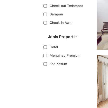
Check-out Terlambat
Sarapan
Check-in Awal
Jenis Properti
Hotel
Menginap Premium
Kos Kosum