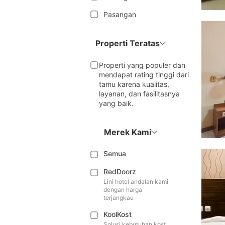
Pasangan
Properti Teratas
Properti yang populer dan
mendapat rating tinggi dari
tamu karena kualitas,
layanan, dan fasilitasnya
yang baik.
Merek Kami
Semua
RedDoorz
Lini hotel andalan kami
dengan harga
terjangkau
KoolKost
Solusi kebutuhan kost