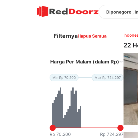
Diponegoro , I
Filternya
Indones
Hapus Semua
22 H
Harga Per Malam (dalam Rp)
Min Rp 70.200
Max Rp 724.297
Rp 70.200
Rp 724.297