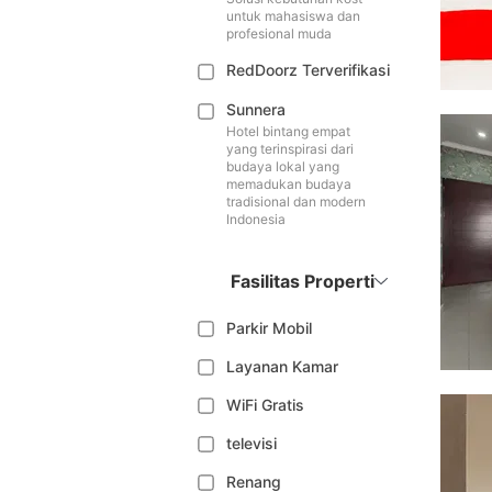
untuk mahasiswa dan
profesional muda
RedDoorz Terverifikasi
Sunnera
Hotel bintang empat
yang terinspirasi dari
budaya lokal yang
memadukan budaya
tradisional dan modern
Indonesia
Fasilitas Properti
Parkir Mobil
Layanan Kamar
WiFi Gratis
televisi
Renang