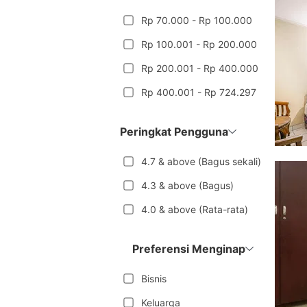
Rp 70.000 - Rp 100.000
Rp 100.001 - Rp 200.000
Rp 200.001 - Rp 400.000
Rp 400.001 - Rp 724.297
Peringkat Pengguna
4.7 & above (Bagus sekali)
4.3 & above (Bagus)
4.0 & above (Rata-rata)
Preferensi Menginap
Bisnis
Keluarga