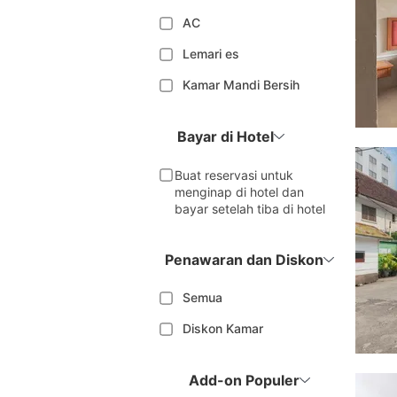
AC
Lemari es
Kamar Mandi Bersih
Bayar di Hotel
Buat reservasi untuk
menginap di hotel dan
bayar setelah tiba di hotel
Penawaran dan Diskon
Semua
Diskon Kamar
Add-on Populer