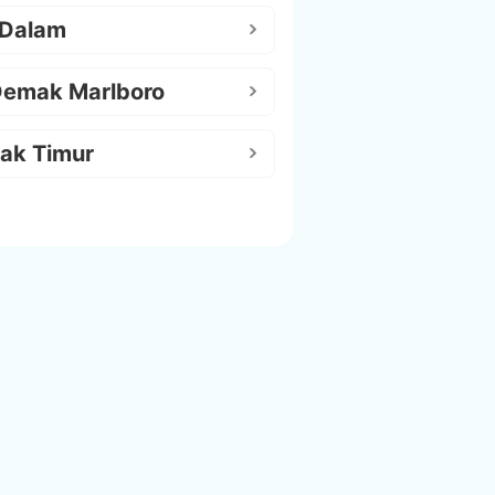
 Dalam
Demak Marlboro
ak Timur