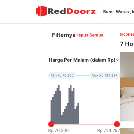
Bumi-Waras , 
Filternya
Indones
Hapus Semua
7 Ho
Harga Per Malam (dalam Rp)
Min Rp 70.200
Max Rp 724.297
Rp 70.200
Rp 724.297