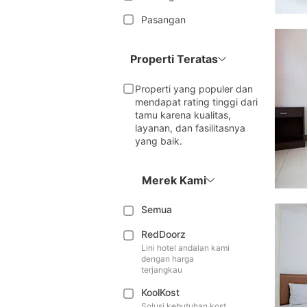
Pasangan
Properti Teratas
Properti yang populer dan
mendapat rating tinggi dari
tamu karena kualitas,
layanan, dan fasilitasnya
yang baik.
Merek Kami
Semua
RedDoorz
Lini hotel andalan kami
dengan harga
terjangkau
KoolKost
Solusi kebutuhan kost