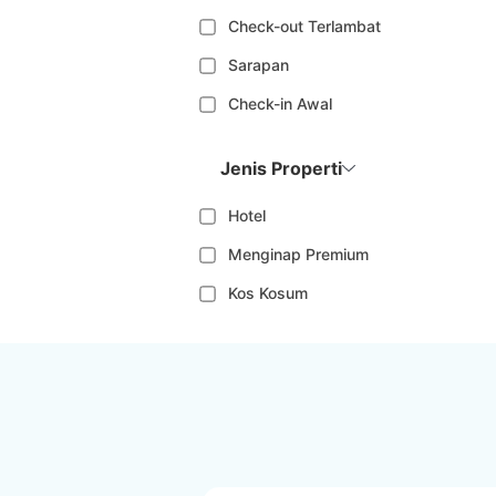
Check-out Terlambat
Sarapan
Check-in Awal
Jenis Properti
Hotel
Menginap Premium
Kos Kosum