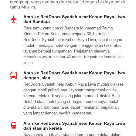
menginap yang nyaman dan sesuai dengan budaya untuk
tamu Muslim.
Arah ke RedDoorz Syariah near Kebun Raya Liwa
dari Bandara
Para tamu yang tiba di Bandara Muhammad Taufiq
Kiemas Pekon Serai, yang berjarak 38,1 km dari
RedDoorz Syariah near Kebun Raya Liwa, dapat dengan
mudah mencapai hotel dengan menggunakan taksi atau
layanan berbagi tumpangan. Perjalanan biasanya
memakan waktu sekitar 45 menit, tergantung kondisi lalu
lintas.
Arah ke RedDoorz Syariah near Kebun Raya Liwa
dengan jalan
RedDoorz Syariah near Kebun Raya Liwa mudah diakses
dengan mobil pribadi atau layanan transportasi online,
karena terletak di sepanjang jalan utama di distrik Balik
Bukit. Lokasi hotel yang strategis membuatnya mudah
ditemukan, dan para tamu dapat menikmati perjalanan
yang lancar dengan sedikit kemacetan.
Arah ke RedDoorz Syariah near Kebun Raya Liwa
dari stasiun kereta
Sayangnya, tidak ada stasiun kereta api terdekat dalam