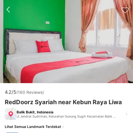
4.2/5
(160 Reviews)
RedDoorz Syariah near Kebun Raya Liwa
Balik Bukit, Indonesia
Jl Jendral Sudirman, Kelurahan Gunung Sugih Kecamatan Balik Bukit lampung Balik Bukit Indonesia 34881
Lihat Semua Landmark Terdekat