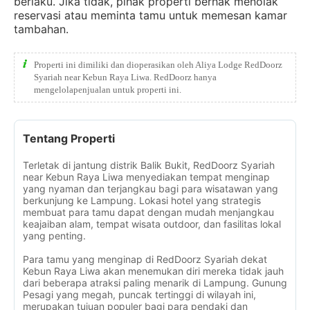
berlaku. Jika tidak, pihak properti berhak menolak
reservasi atau meminta tamu untuk memesan kamar
tambahan.
Properti ini dimiliki dan dioperasikan oleh Aliya Lodge RedDoorz
Syariah near Kebun Raya Liwa. RedDoorz hanya
mengelolapenjualan untuk properti ini.
Tentang Properti
Terletak di jantung distrik Balik Bukit, RedDoorz Syariah
near Kebun Raya Liwa menyediakan tempat menginap
yang nyaman dan terjangkau bagi para wisatawan yang
berkunjung ke Lampung. Lokasi hotel yang strategis
membuat para tamu dapat dengan mudah menjangkau
keajaiban alam, tempat wisata outdoor, dan fasilitas lokal
yang penting.
Para tamu yang menginap di RedDoorz Syariah dekat
Kebun Raya Liwa akan menemukan diri mereka tidak jauh
dari beberapa atraksi paling menarik di Lampung. Gunung
Pesagi yang megah, puncak tertinggi di wilayah ini,
merupakan tujuan populer bagi para pendaki dan