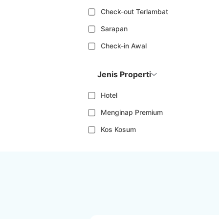
Check-out Terlambat
Sarapan
Check-in Awal
Jenis Properti
Hotel
Menginap Premium
Kos Kosum