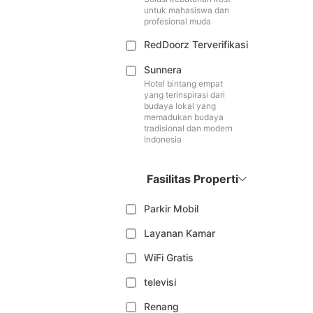
untuk mahasiswa dan
profesional muda
RedDoorz Terverifikasi
Sunnera
Hotel bintang empat
yang terinspirasi dari
budaya lokal yang
memadukan budaya
tradisional dan modern
Indonesia
Fasilitas Properti
Parkir Mobil
Layanan Kamar
WiFi Gratis
televisi
Renang