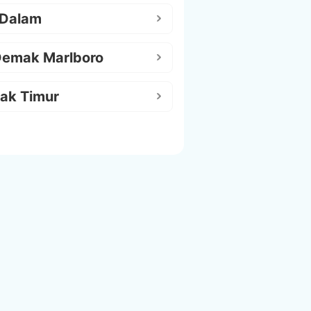
 Dalam
Demak Marlboro
ak Timur