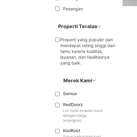
Pasangan
Properti Teratas
Properti yang populer dan
mendapat rating tinggi dari
tamu karena kualitas,
layanan, dan fasilitasnya
yang baik.
Merek Kami
Semua
RedDoorz
Lini hotel andalan kami
dengan harga
terjangkau
KoolKost
Solusi kebutuhan kost