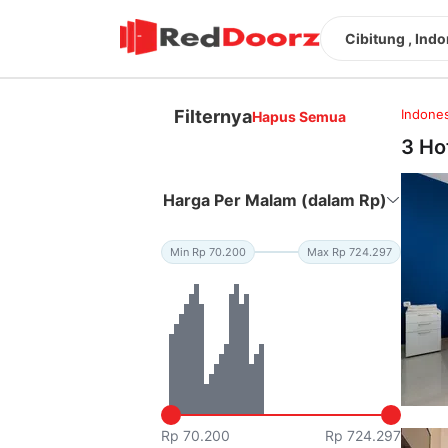
Cibitung , Ind
Filternya
Indones
Hapus Semua
3 Ho
Harga Per Malam (dalam Rp)
Min Rp 70.200
Max Rp 724.297
Rp 70.200
Rp 724.297