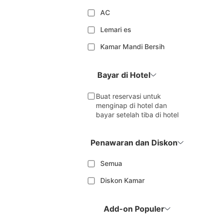
AC
Lemari es
Kamar Mandi Bersih
Bayar di Hotel
Buat reservasi untuk
menginap di hotel dan
bayar setelah tiba di hotel
Penawaran dan Diskon
Semua
Diskon Kamar
Add-on Populer