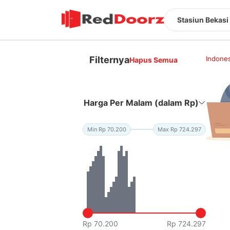
Stasiun Bekasi
Filternya
Indones
Hapus Semua
Harga Per Malam (dalam Rp)
Min Rp 70.200
Max Rp 724.297
Rp 70.200
Rp 724.297