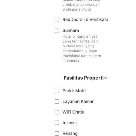
untuk mahasiswa dan
profesional muda
RedDoorz Terverifikasi
Sunnera
Hotel bintang empat
yang terinspirasi dari
budaya lokal yang
memadukan budaya
tradisional dan modern
Indonesia
Fasilitas Properti
Parkir Mobil
Layanan Kamar
WiFi Gratis
televisi
Renang