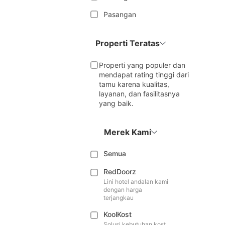
Pasangan
Properti Teratas
Properti yang populer dan
mendapat rating tinggi dari
tamu karena kualitas,
layanan, dan fasilitasnya
yang baik.
Merek Kami
Semua
RedDoorz
Lini hotel andalan kami
dengan harga
terjangkau
KoolKost
Solusi kebutuhan kost