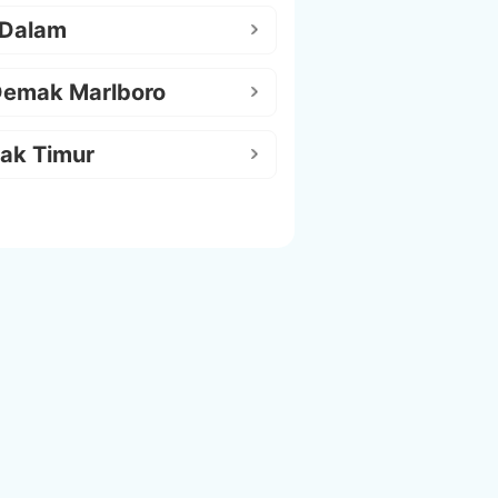
 Dalam
Demak Marlboro
ak Timur