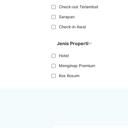
Check-out Terlambat
Sarapan
Check-in Awal
Jenis Properti
Hotel
Menginap Premium
Kos Kosum