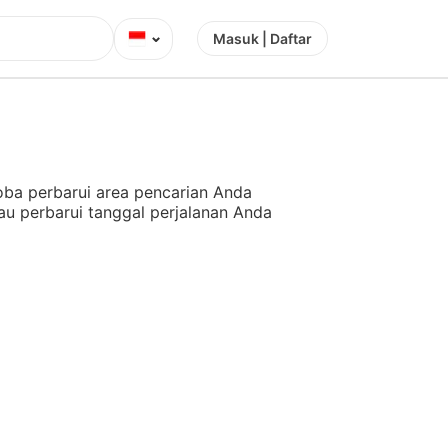
⌄
Masuk | Daftar
ba perbarui area pencarian Anda
au perbarui tanggal perjalanan Anda