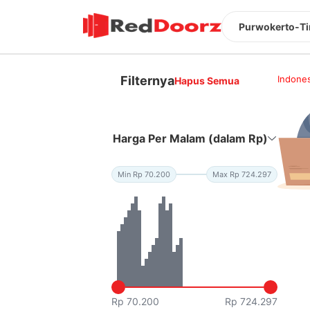
Purwokerto-Ti
Filternya
Indones
Hapus Semua
Harga Per Malam (dalam Rp)
Min Rp 70.200
Max Rp 724.297
Rp 70.200
Rp 724.297