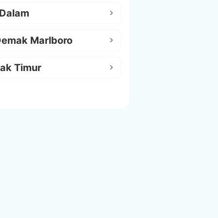
 Dalam
Demak Marlboro
ak Timur