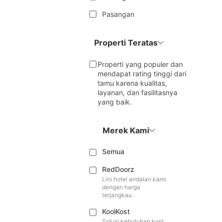
Pasangan
Properti Teratas
Properti yang populer dan
mendapat rating tinggi dari
tamu karena kualitas,
layanan, dan fasilitasnya
yang baik.
Merek Kami
Semua
RedDoorz
Lini hotel andalan kami
dengan harga
terjangkau
KoolKost
Solusi kebutuhan kost