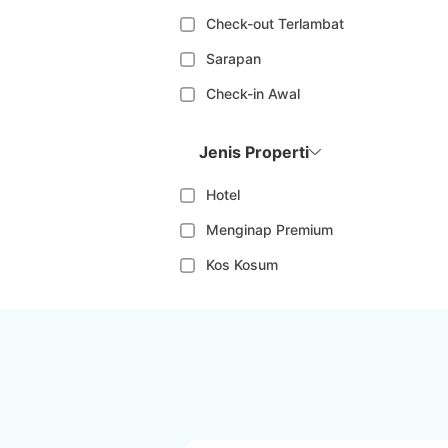
Check-out Terlambat
Sarapan
Check-in Awal
Jenis Properti
Hotel
Menginap Premium
Kos Kosum