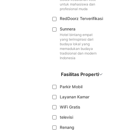
untuk mahasiswa dan
profesional muda
RedDoorz Terverifikasi
Sunnera
Hotel bintang empat
yang terinspirasi dari
budaya lokal yang
memadukan budaya
tradisional dan modern
Indonesia
Fasilitas Properti
Parkir Mobil
Layanan Kamar
WiFi Gratis
televisi
Renang