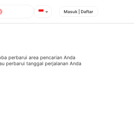
⌄
Masuk | Daftar
ba perbarui area pencarian Anda
au perbarui tanggal perjalanan Anda