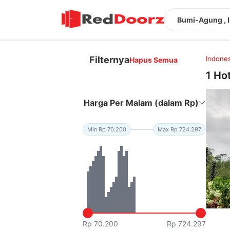
Bumi-Agung , 
Filternya
Indones
Hapus Semua
1 Ho
Harga Per Malam (dalam Rp)
Min Rp 70.200
Max Rp 724.297
Rp 70.200
Rp 724.297