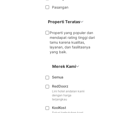
Pasangan
Properti Teratas
Properti yang populer dan
mendapat rating tinggi dari
tamu karena kualitas,
layanan, dan fasilitasnya
yang baik.
Merek Kami
Semua
RedDoorz
Lini hotel andalan kami
dengan harga
terjangkau
KoolKost
Solusi kebutuhan kost