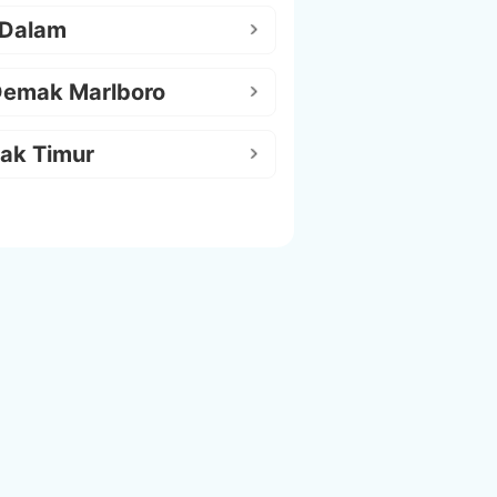
 Dalam
Demak Marlboro
ak Timur