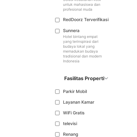
untuk mahasiswa dan
profesional muda
RedDoorz Terverifikasi
Sunnera
Hotel bintang empat
yang terinspirasi dari
budaya lokal yang
memadukan budaya
tradisional dan modern
Indonesia
Fasilitas Properti
Parkir Mobil
Layanan Kamar
WiFi Gratis
televisi
Renang