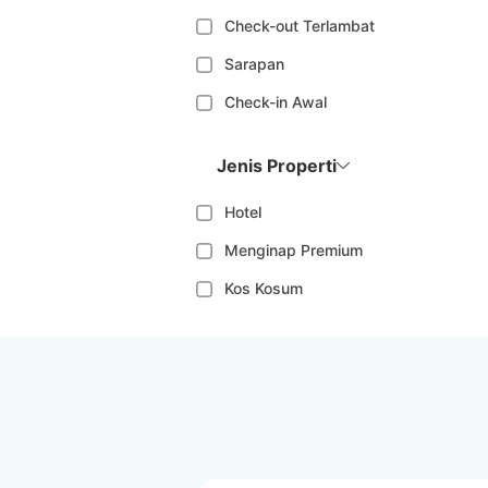
Check-out Terlambat
Sarapan
Check-in Awal
Jenis Properti
Hotel
Menginap Premium
Kos Kosum