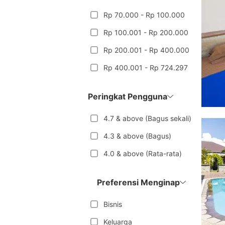
Rp 70.000 - Rp 100.000
Rp 100.001 - Rp 200.000
Rp 200.001 - Rp 400.000
Rp 400.001 - Rp 724.297
Peringkat Pengguna
4.7 & above (Bagus sekali)
4.3 & above (Bagus)
4.0 & above (Rata-rata)
Preferensi Menginap
Bisnis
Keluarga