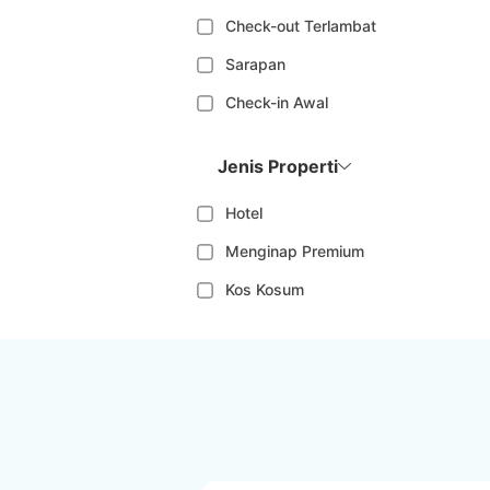
Check-out Terlambat
Sarapan
Check-in Awal
Jenis Properti
Hotel
Menginap Premium
Kos Kosum