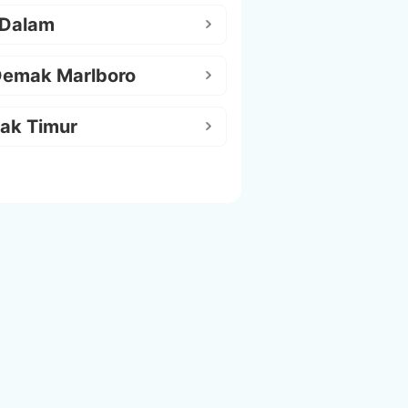
 Dalam
Demak Marlboro
ak Timur