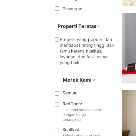
Pasangan
Properti Teratas
Properti yang populer dan
mendapat rating tinggi dari
tamu karena kualitas,
layanan, dan fasilitasnya
yang baik.
Merek Kami
Semua
RedDoorz
Lini hotel andalan kami
dengan harga
terjangkau
KoolKost
Solusi kebutuhan kost