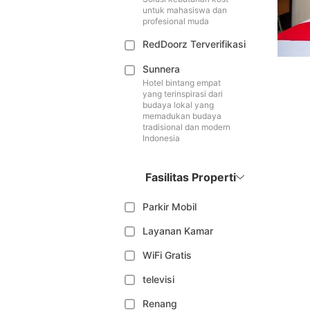
untuk mahasiswa dan
profesional muda
RedDoorz Terverifikasi
Sunnera
Hotel bintang empat
yang terinspirasi dari
budaya lokal yang
memadukan budaya
tradisional dan modern
Indonesia
Fasilitas Properti
Parkir Mobil
Layanan Kamar
WiFi Gratis
televisi
Renang