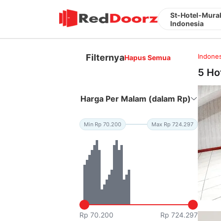
St-Hotel-Mura
Indonesia
Filternya
Indones
Hapus Semua
5 Ho
Harga Per Malam (dalam Rp)
Min Rp 70.200
Max Rp 724.297
Rp 70.200
Rp 724.297