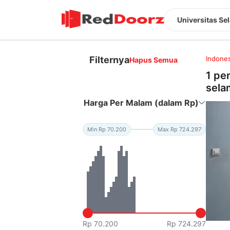
Universitas Se
Filternya
Indones
Hapus Semua
1 pe
sela
Harga Per Malam (dalam Rp)
Min Rp 70.200
Max Rp 724.297
Rp 70.200
Rp 724.297