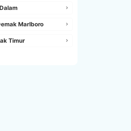
 Dalam
Demak Marlboro
ak Timur