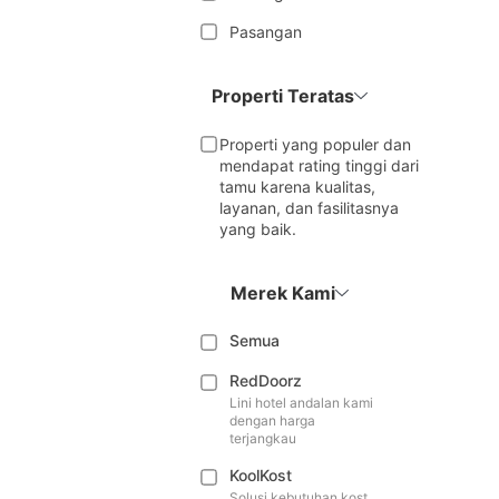
Pasangan
Properti Teratas
Properti yang populer dan
mendapat rating tinggi dari
tamu karena kualitas,
layanan, dan fasilitasnya
yang baik.
Merek Kami
Semua
RedDoorz
Lini hotel andalan kami
dengan harga
terjangkau
KoolKost
Solusi kebutuhan kost