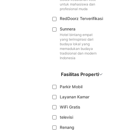
untuk mahasiswa dan
profesional muda
RedDoorz Terverifikasi
Sunnera
Hotel bintang empat
yang terinspirasi dari
budaya lokal yang
memadukan budaya
tradisional dan modern
Indonesia
Fasilitas Properti
Parkir Mobil
Layanan Kamar
WiFi Gratis
televisi
Renang