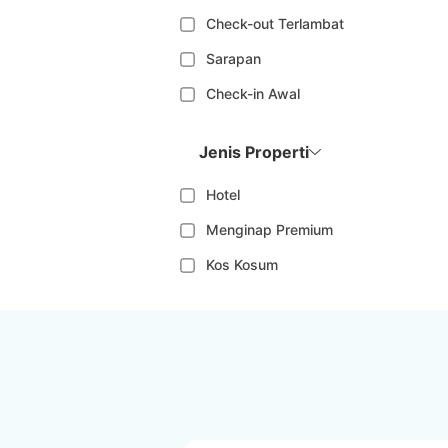
Check-out Terlambat
Sarapan
Check-in Awal
Jenis Properti
Hotel
Menginap Premium
Kos Kosum