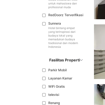
untuk mahasiswa dan
profesional muda
RedDoorz Terverifikasi
Sunnera
Hotel bintang empat
yang terinspirasi dari
budaya lokal yang
memadukan budaya
tradisional dan modern
Indonesia
Fasilitas Properti
Parkir Mobil
Layanan Kamar
WiFi Gratis
televisi
Renang