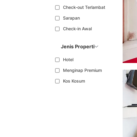
Check-out Terlambat
Sarapan
Check-in Awal
Jenis Properti
Hotel
Menginap Premium
Kos Kosum