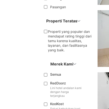
Pasangan
Properti Teratas
Properti yang populer dan
mendapat rating tinggi dari
tamu karena kualitas,
layanan, dan fasilitasnya
yang baik.
Merek Kami
Semua
RedDoorz
Lini hotel andalan kami
dengan harga
terjangkau
KoolKost
Solusi kebutuhan kost