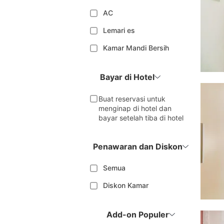
AC
Lemari es
Kamar Mandi Bersih
Bayar di Hotel
Buat reservasi untuk
menginap di hotel dan
bayar setelah tiba di hotel
Penawaran dan Diskon
Semua
Diskon Kamar
Add-on Populer