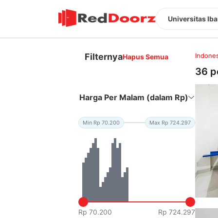
Universitas Iba
Filternya
Indones
Hapus Semua
36 p
Harga Per Malam (dalam Rp)
Min Rp 70.200
Max Rp 724.297
Rp 70.200
Rp 724.297