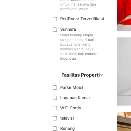
untuk mahasiswa dan
profesional muda
RedDoorz Terverifikasi
Sunnera
Hotel bintang empat
yang terinspirasi dari
budaya lokal yang
memadukan budaya
tradisional dan modern
Indonesia
Fasilitas Properti
Parkir Mobil
Layanan Kamar
WiFi Gratis
televisi
Renang