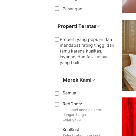
Pasangan
Properti Teratas
Properti yang populer dan
mendapat rating tinggi dari
tamu karena kualitas,
layanan, dan fasilitasnya
yang baik.
Merek Kami
Semua
RedDoorz
Lini hotel andalan kami
dengan harga
terjangkau
KoolKost
Solusi kebutuhan kost