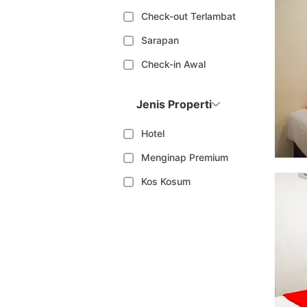
Check-out Terlambat
Sarapan
Check-in Awal
Jenis Properti
Hotel
Menginap Premium
Kos Kosum