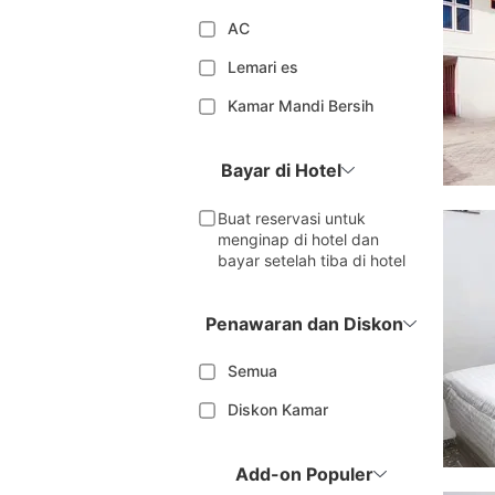
AC
Lemari es
Kamar Mandi Bersih
Bayar di Hotel
Buat reservasi untuk
menginap di hotel dan
bayar setelah tiba di hotel
Penawaran dan Diskon
Semua
Diskon Kamar
Add-on Populer