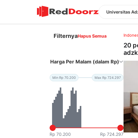
Universitas Ad
Filternya
Indones
Hapus Semua
20 p
adzk
Harga Per Malam (dalam Rp)
Min Rp 70.200
Max Rp 724.297
Rp 70.200
Rp 724.297