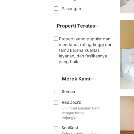
Pasangan
Properti Teratas
Properti yang populer dan
mendapat rating tinggi dari
tamu karena kualitas,
layanan, dan fasilitasnya
yang baik.
Merek Kami
Semua
RedDoorz
Lini hotel andalan kami
dengan harga
terjangkau
KoolKost
Solusi kebutuhan kost