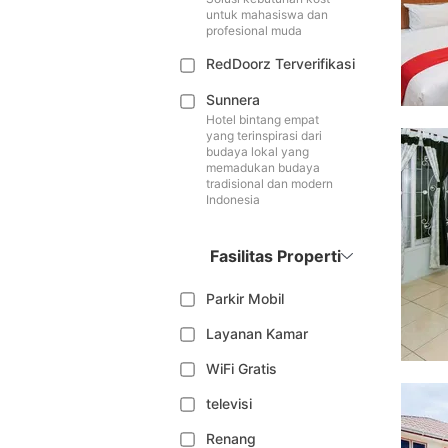
untuk mahasiswa dan
profesional muda
RedDoorz Terverifikasi
Sunnera
Hotel bintang empat
yang terinspirasi dari
budaya lokal yang
memadukan budaya
tradisional dan modern
Indonesia
Fasilitas Properti
Parkir Mobil
Layanan Kamar
WiFi Gratis
televisi
Renang