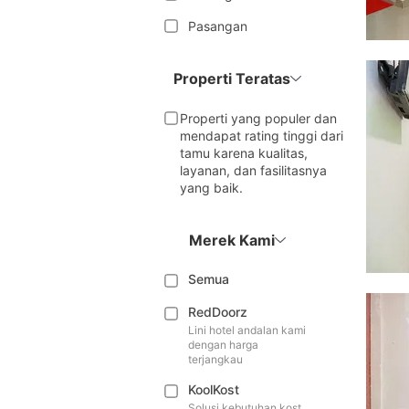
Pasangan
Properti Teratas
Properti yang populer dan
mendapat rating tinggi dari
tamu karena kualitas,
layanan, dan fasilitasnya
yang baik.
Merek Kami
Semua
RedDoorz
Lini hotel andalan kami
dengan harga
terjangkau
KoolKost
Solusi kebutuhan kost