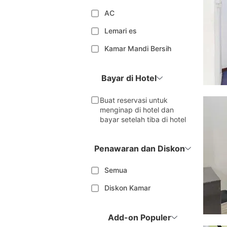
AC
Lemari es
Kamar Mandi Bersih
Bayar di Hotel
Buat reservasi untuk
menginap di hotel dan
bayar setelah tiba di hotel
Penawaran dan Diskon
Semua
Diskon Kamar
Add-on Populer