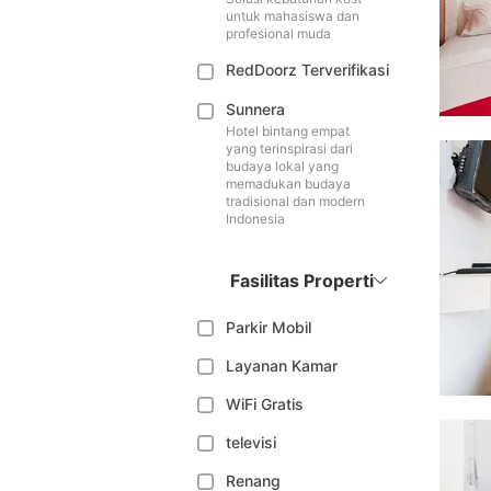
untuk mahasiswa dan
profesional muda
RedDoorz Terverifikasi
Sunnera
Hotel bintang empat
yang terinspirasi dari
budaya lokal yang
memadukan budaya
tradisional dan modern
Indonesia
Fasilitas Properti
Parkir Mobil
Layanan Kamar
WiFi Gratis
televisi
Renang