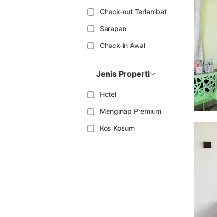
Check-out Terlambat
Sarapan
Check-in Awal
Jenis Properti
Hotel
Menginap Premium
Kos Kosum