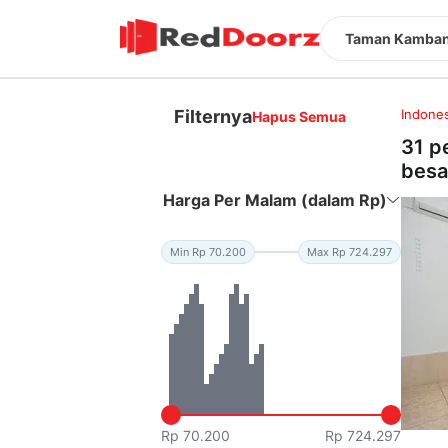
Taman Kamban
Filternya
Indones
Hapus Semua
31 p
besa
Harga Per Malam (dalam Rp)
Min Rp 70.200
Max Rp 724.297
Rp 70.200
Rp 724.297