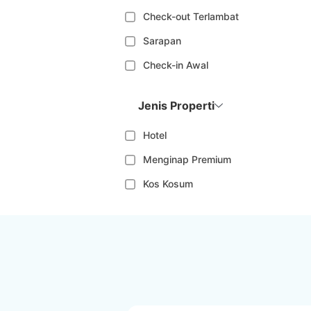
Check-out Terlambat
Sarapan
Check-in Awal
Jenis Properti
Hotel
Menginap Premium
Kos Kosum