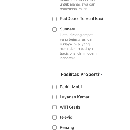
untuk mahasiswa dan
profesional muda
RedDoorz Terverifikasi
Sunnera
Hotel bintang empat
yang terinspirasi dari
budaya lokal yang
memadukan budaya
tradisional dan modern
Indonesia
Fasilitas Properti
Parkir Mobil
Layanan Kamar
WiFi Gratis
televisi
Renang