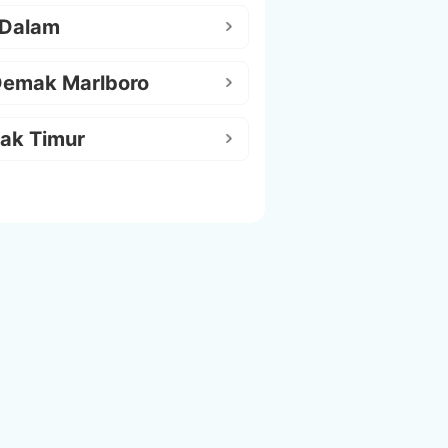
 Dalam
Demak Marlboro
ak Timur