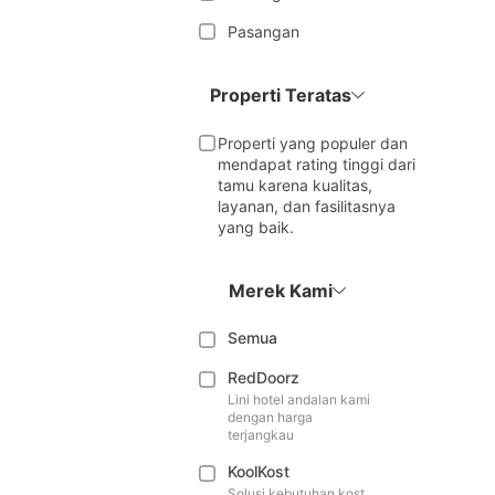
Pasangan
Properti Teratas
Properti yang populer dan
mendapat rating tinggi dari
tamu karena kualitas,
layanan, dan fasilitasnya
yang baik.
Merek Kami
Semua
RedDoorz
Lini hotel andalan kami
dengan harga
terjangkau
KoolKost
Solusi kebutuhan kost