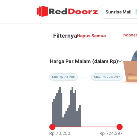
Sunrise Mall
Filternya
Indones
Hapus Semua
Harga Per Malam (dalam Rp)
Min Rp 70.200
Max Rp 724.297
Rp 70.200
Rp 724.297