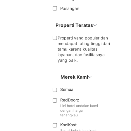
Pasangan
Properti Teratas
Properti yang populer dan
mendapat rating tinggi dari
tamu karena kualitas,
layanan, dan fasilitasnya
yang baik.
Merek Kami
Semua
RedDoorz
Lini hotel andalan kami
dengan harga
terjangkau
KoolKost
Solusi kebutuhan kost