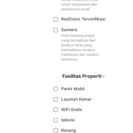
untuk mahasiswa dan
profesional muda
RedDoorz Terverifikasi
Sunnera
Hotel bintang empat
yang terinspirasi dari
budaya lokal yang
memadukan budaya
tradisional dan modern
Indonesia
Fasilitas Properti
Parkir Mobil
Layanan Kamar
WiFi Gratis
televisi
Renang