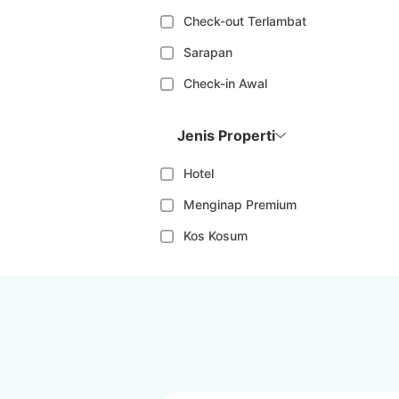
Check-out Terlambat
Sarapan
Check-in Awal
Jenis Properti
Hotel
Menginap Premium
Kos Kosum