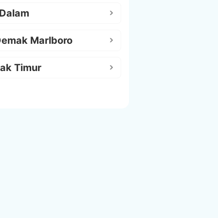
 Dalam
Demak Marlboro
ak Timur