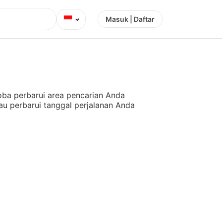
⌄
Masuk | Daftar
ba perbarui area pencarian Anda
au perbarui tanggal perjalanan Anda