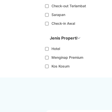
Check-out Terlambat
Sarapan
Check-in Awal
Jenis Properti
Hotel
Menginap Premium
Kos Kosum