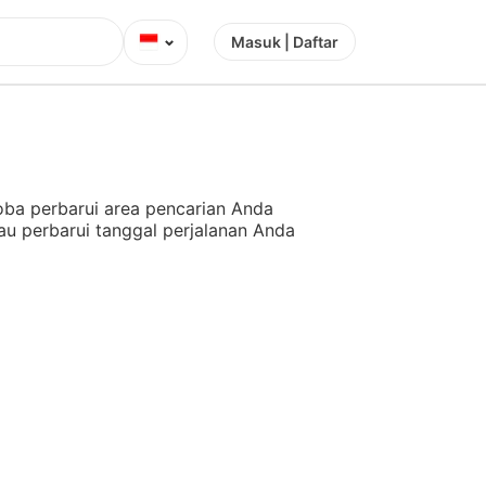
⌄
Masuk | Daftar
ba perbarui area pencarian Anda
au perbarui tanggal perjalanan Anda