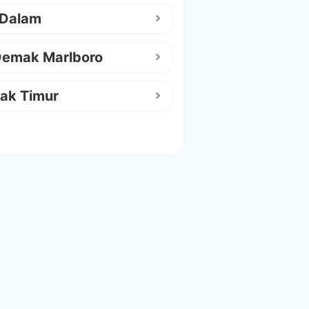
 Dalam
Demak Marlboro
ak Timur