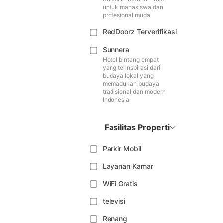
untuk mahasiswa dan
profesional muda
RedDoorz Terverifikasi
Sunnera
Hotel bintang empat
yang terinspirasi dari
budaya lokal yang
memadukan budaya
tradisional dan modern
Indonesia
Fasilitas Properti
Parkir Mobil
Layanan Kamar
WiFi Gratis
televisi
Renang