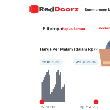
Summarecon Ma
Filternya
Indones
Hapus Semua
Harga Per Malam (dalam Rp)
Min Rp 70.200
Max Rp 724.297
Rp 70.200
Rp 724.297