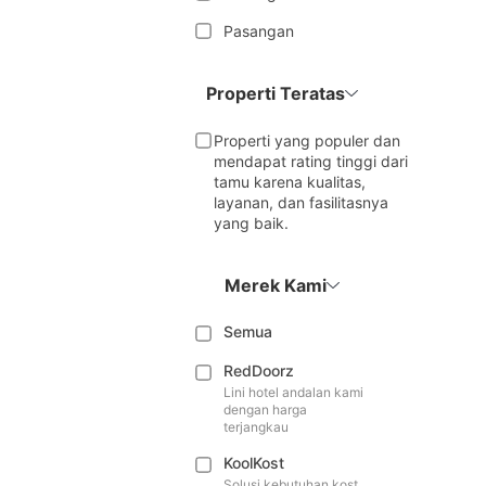
Pasangan
Properti Teratas
Properti yang populer dan
mendapat rating tinggi dari
tamu karena kualitas,
layanan, dan fasilitasnya
yang baik.
Merek Kami
Semua
RedDoorz
Lini hotel andalan kami
dengan harga
terjangkau
KoolKost
Solusi kebutuhan kost