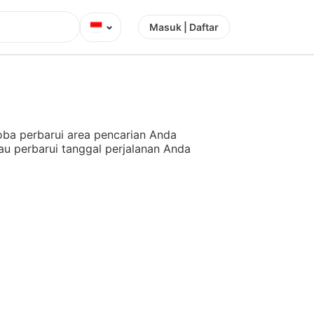
⌄
Masuk | Daftar
ba perbarui area pencarian Anda
au perbarui tanggal perjalanan Anda