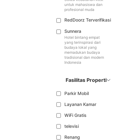
untuk mahasiswa dan
profesional muda
RedDoorz Terverifikasi
Sunnera
Hotel bintang empat
yang terinspirasi dari
budaya lokal yang
memadukan budaya
tradisional dan modern
Indonesia
Fasilitas Properti
Parkir Mobil
Layanan Kamar
WiFi Gratis
televisi
Renang