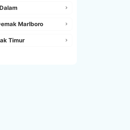
 Dalam
Demak Marlboro
ak Timur