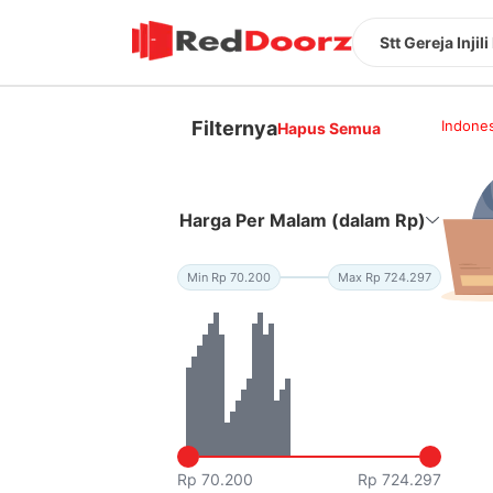
Stt Gereja Injil
Filternya
Indones
Hapus Semua
Harga Per Malam (dalam Rp)
Min Rp 70.200
Max Rp 724.297
Rp 70.200
Rp 724.297