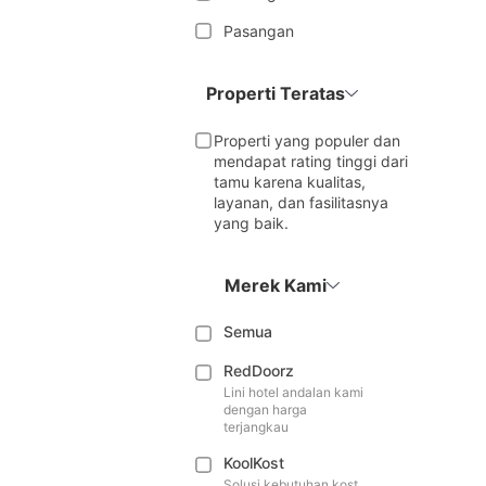
Pasangan
Properti Teratas
Properti yang populer dan
mendapat rating tinggi dari
tamu karena kualitas,
layanan, dan fasilitasnya
yang baik.
Merek Kami
Semua
RedDoorz
Lini hotel andalan kami
dengan harga
terjangkau
KoolKost
Solusi kebutuhan kost