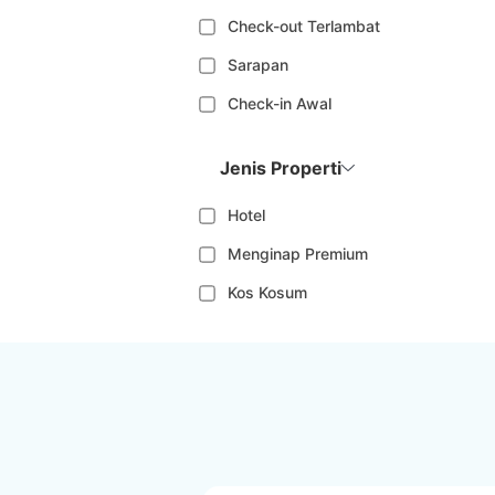
Check-out Terlambat
Sarapan
Check-in Awal
Jenis Properti
Hotel
Menginap Premium
Kos Kosum