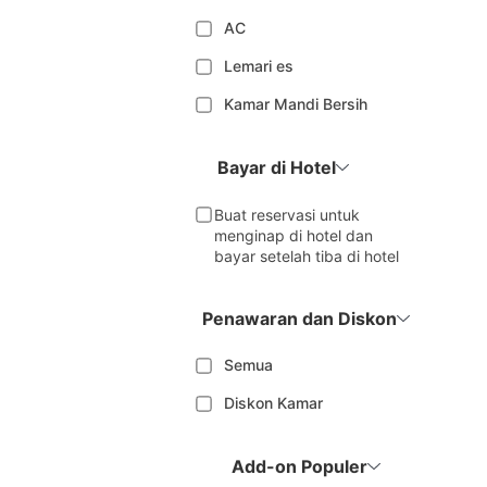
AC
Lemari es
Kamar Mandi Bersih
Bayar di Hotel
Buat reservasi untuk
menginap di hotel dan
bayar setelah tiba di hotel
Penawaran dan Diskon
Semua
Diskon Kamar
Add-on Populer