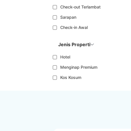
Check-out Terlambat
Sarapan
Check-in Awal
Jenis Properti
Hotel
Menginap Premium
Kos Kosum