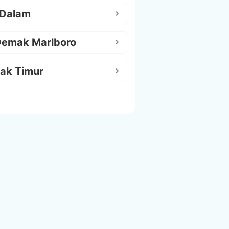
 Dalam
Demak Marlboro
ak Timur