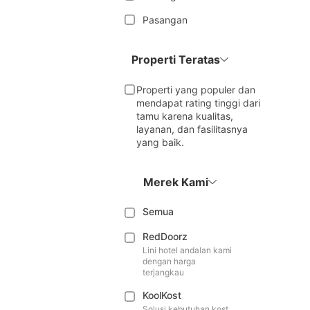
Pasangan
Properti Teratas
Properti yang populer dan
mendapat rating tinggi dari
tamu karena kualitas,
layanan, dan fasilitasnya
yang baik.
Merek Kami
Semua
RedDoorz
Lini hotel andalan kami
dengan harga
terjangkau
KoolKost
Solusi kebutuhan kost