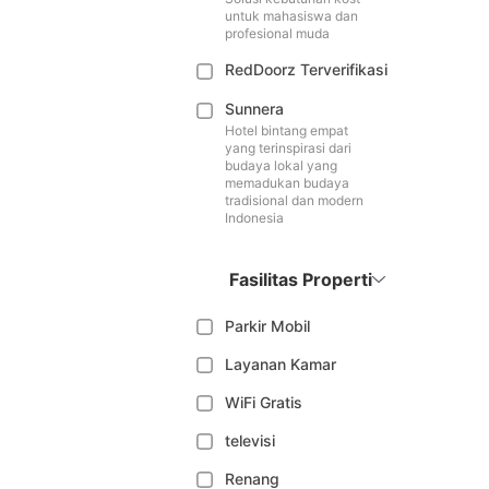
untuk mahasiswa dan
profesional muda
RedDoorz Terverifikasi
Sunnera
Hotel bintang empat
yang terinspirasi dari
budaya lokal yang
memadukan budaya
tradisional dan modern
Indonesia
Fasilitas Properti
Parkir Mobil
Layanan Kamar
WiFi Gratis
televisi
Renang