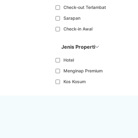
Check-out Terlambat
Sarapan
Check-in Awal
Jenis Properti
Hotel
Menginap Premium
Kos Kosum