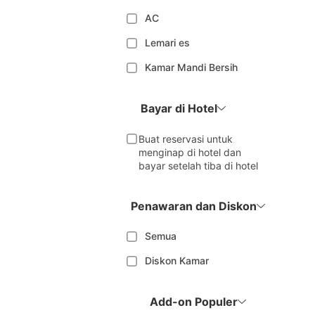
AC
Lemari es
Kamar Mandi Bersih
Bayar di Hotel
Buat reservasi untuk
menginap di hotel dan
bayar setelah tiba di hotel
Penawaran dan Diskon
Semua
Diskon Kamar
Add-on Populer