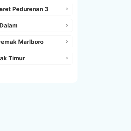
aret Pedurenan 3
 Dalam
Demak Marlboro
ak Timur