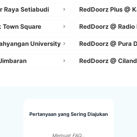
r Raya Setiabudi
RedDoorz Plus @ K
k Town Square
RedDoorz @ Radio
ahyangan University
RedDoorz @ Pura 
Jimbaran
RedDoorz @ Ciland
Pertanyaan yang Sering Diajukan
Memuat FAQ...