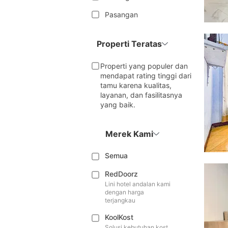
Pasangan
Properti Teratas
Properti yang populer dan
mendapat rating tinggi dari
tamu karena kualitas,
layanan, dan fasilitasnya
yang baik.
Merek Kami
Semua
RedDoorz
Lini hotel andalan kami
dengan harga
terjangkau
KoolKost
Solusi kebutuhan kost