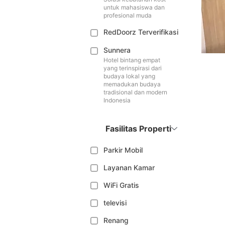
untuk mahasiswa dan
profesional muda
RedDoorz Terverifikasi
Sunnera
Hotel bintang empat
yang terinspirasi dari
budaya lokal yang
memadukan budaya
tradisional dan modern
Indonesia
Fasilitas Properti
Parkir Mobil
Layanan Kamar
WiFi Gratis
televisi
Renang