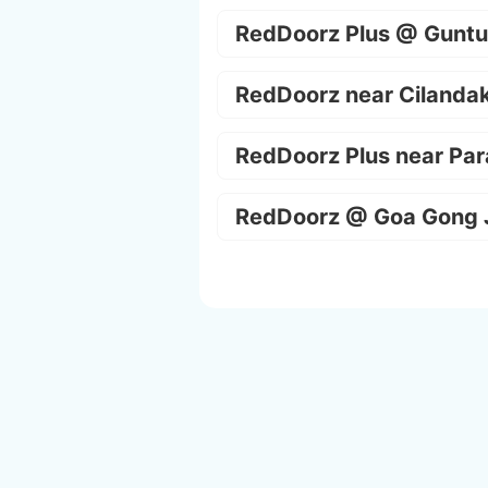
RedDoorz Plus @ Guntu
RedDoorz near Cilanda
RedDoorz Plus near Par
RedDoorz @ Goa Gong 