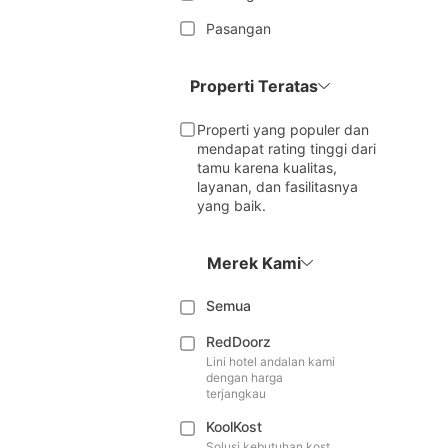
Pasangan
Properti Teratas
Properti yang populer dan
mendapat rating tinggi dari
tamu karena kualitas,
layanan, dan fasilitasnya
yang baik.
Merek Kami
Semua
RedDoorz
Lini hotel andalan kami
dengan harga
terjangkau
KoolKost
Solusi kebutuhan kost