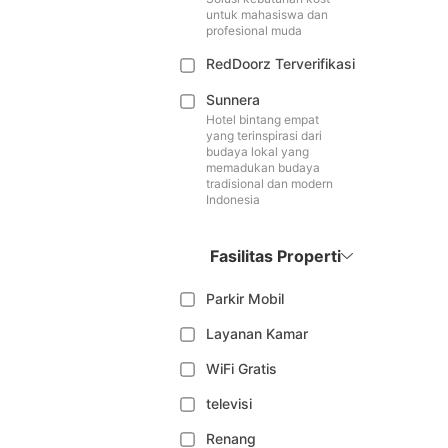
untuk mahasiswa dan
profesional muda
RedDoorz Terverifikasi
Sunnera
Hotel bintang empat
yang terinspirasi dari
budaya lokal yang
memadukan budaya
tradisional dan modern
Indonesia
Fasilitas Properti
Parkir Mobil
Layanan Kamar
WiFi Gratis
televisi
Renang