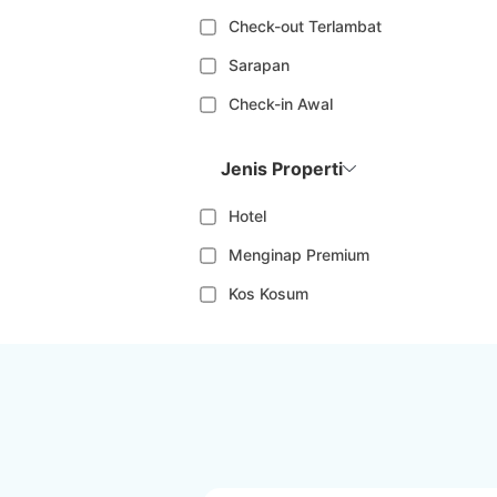
Check-out Terlambat
Sarapan
Check-in Awal
Jenis Properti
Hotel
Menginap Premium
Kos Kosum