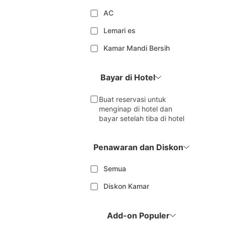
AC
Lemari es
Kamar Mandi Bersih
Bayar di Hotel
Buat reservasi untuk
menginap di hotel dan
bayar setelah tiba di hotel
Penawaran dan Diskon
Semua
Diskon Kamar
Add-on Populer