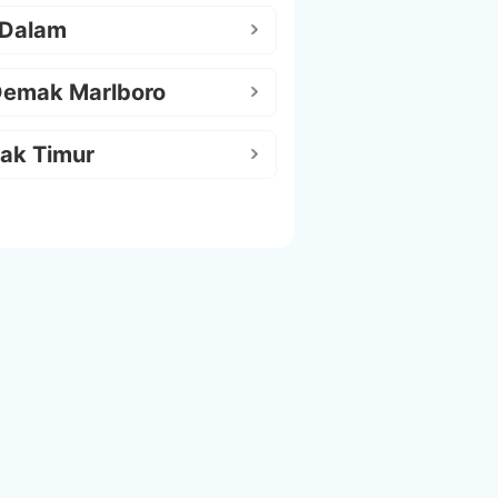
 Dalam
Demak Marlboro
ak Timur