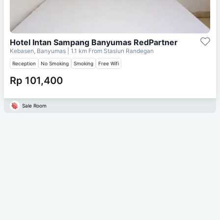
Hotel Intan Sampang Banyumas RedPartner
Kebasen, Banyumas
| 1.1 km From
Stasiun Randegan
Reception
No Smoking
Smoking
Free Wifi
Rp 101,400
Sale Room