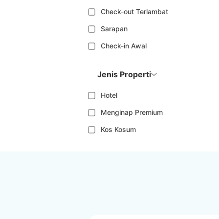
Check-out Terlambat
Sarapan
Check-in Awal
Jenis Properti
Hotel
Menginap Premium
Kos Kosum