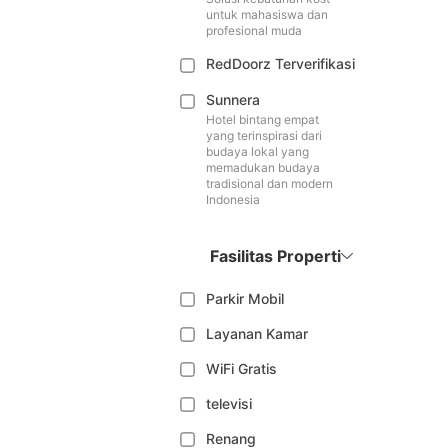
untuk mahasiswa dan
profesional muda
RedDoorz Terverifikasi
Sunnera
Hotel bintang empat
yang terinspirasi dari
budaya lokal yang
memadukan budaya
tradisional dan modern
Indonesia
Fasilitas Properti
Parkir Mobil
Layanan Kamar
WiFi Gratis
televisi
Renang