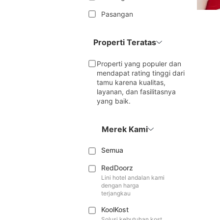
Pasangan
Properti Teratas
Properti yang populer dan
mendapat rating tinggi dari
tamu karena kualitas,
layanan, dan fasilitasnya
yang baik.
Merek Kami
Semua
RedDoorz
Lini hotel andalan kami
dengan harga
terjangkau
KoolKost
Solusi kebutuhan kost