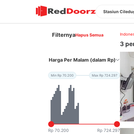
Stasiun Ciledu
Filternya
Indones
Hapus Semua
3 pe
Harga Per Malam (dalam Rp)
Min Rp 70.200
Max Rp 724.297
Rp 70.200
Rp 724.297