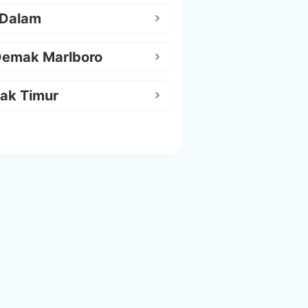
 Dalam
Demak Marlboro
ak Timur