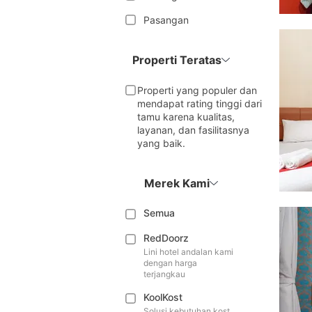
Pasangan
Properti Teratas
Properti yang populer dan
mendapat rating tinggi dari
tamu karena kualitas,
layanan, dan fasilitasnya
yang baik.
Merek Kami
Semua
RedDoorz
Lini hotel andalan kami
dengan harga
terjangkau
KoolKost
Solusi kebutuhan kost