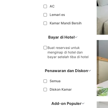
AC
Lemari es
Kamar Mandi Bersih
Bayar di Hotel
Buat reservasi untuk
menginap di hotel dan
bayar setelah tiba di hotel
Penawaran dan Diskon
Semua
Diskon Kamar
Add-on Populer