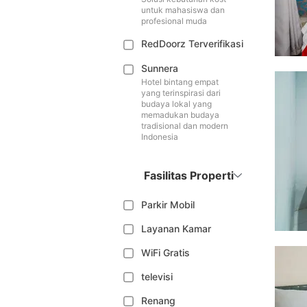
untuk mahasiswa dan
profesional muda
RedDoorz Terverifikasi
Sunnera
Hotel bintang empat
yang terinspirasi dari
budaya lokal yang
memadukan budaya
tradisional dan modern
Indonesia
Fasilitas Properti
Parkir Mobil
Layanan Kamar
WiFi Gratis
televisi
Renang