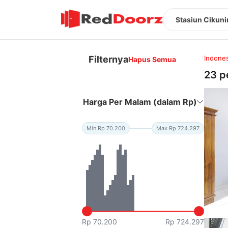
Stasiun Cikunir
Filternya
Indones
Hapus Semua
23 p
Harga Per Malam (dalam Rp)
Min Rp 70.200
Max Rp 724.297
Rp 70.200
Rp 724.297