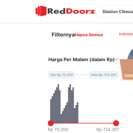
Stasiun Cikeus
Filternya
Indones
Hapus Semua
Harga Per Malam (dalam Rp)
Min Rp 70.200
Max Rp 724.297
Rp 70.200
Rp 724.297