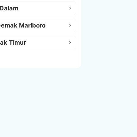
 Dalam
Demak Marlboro
ak Timur