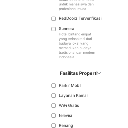
untuk mahasiswa dan
profesional muda
RedDoorz Terverifikasi
Sunnera
Hotel bintang empat
yang terinspirasi dari
budaya lokal yang
memadukan budaya
tradisional dan modern
Indonesia
Fasilitas Properti
Parkir Mobil
Layanan Kamar
WiFi Gratis
televisi
Renang