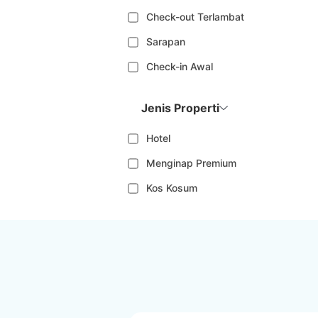
Check-out Terlambat
Sarapan
Check-in Awal
Jenis Properti
Hotel
Menginap Premium
Kos Kosum