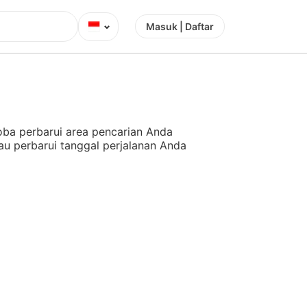
⌄
Masuk | Daftar
ba perbarui area pencarian Anda
au perbarui tanggal perjalanan Anda