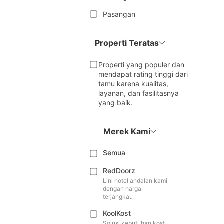
Pasangan
Properti Teratas
Properti yang populer dan
mendapat rating tinggi dari
tamu karena kualitas,
layanan, dan fasilitasnya
yang baik.
Merek Kami
Semua
RedDoorz
Lini hotel andalan kami
dengan harga
terjangkau
KoolKost
Solusi kebutuhan kost