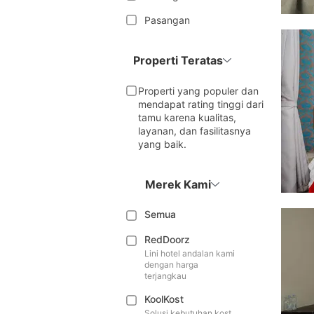
Pasangan
Properti Teratas
Properti yang populer dan
mendapat rating tinggi dari
tamu karena kualitas,
layanan, dan fasilitasnya
yang baik.
Merek Kami
Semua
RedDoorz
Lini hotel andalan kami
dengan harga
terjangkau
KoolKost
Solusi kebutuhan kost