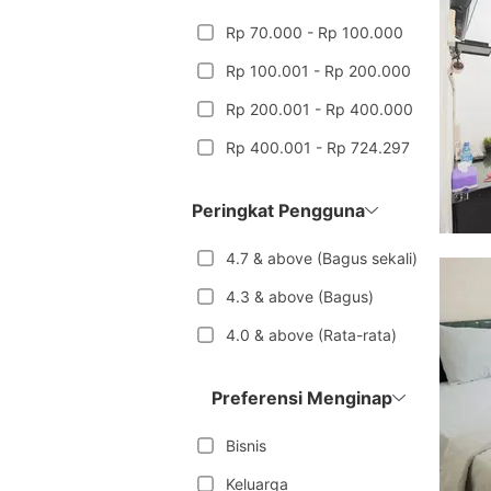
Rp 70.000 - Rp 100.000
Rp 100.001 - Rp 200.000
Rp 200.001 - Rp 400.000
Rp 400.001 - Rp 724.297
Peringkat Pengguna
4.7 & above (Bagus sekali)
4.3 & above (Bagus)
4.0 & above (Rata-rata)
Preferensi Menginap
Bisnis
Keluarga