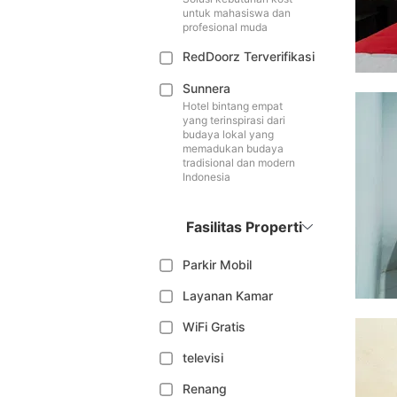
untuk mahasiswa dan
profesional muda
RedDoorz Terverifikasi
Sunnera
Hotel bintang empat
yang terinspirasi dari
budaya lokal yang
memadukan budaya
tradisional dan modern
Indonesia
Fasilitas Properti
Parkir Mobil
Layanan Kamar
WiFi Gratis
televisi
Renang