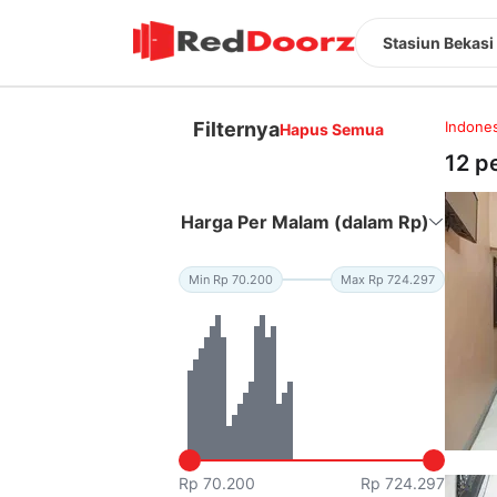
Stasiun Bekasi
Filternya
Indones
Hapus Semua
12 p
Harga Per Malam (dalam Rp)
Min Rp 70.200
Max Rp 724.297
Rp 70.200
Rp 724.297