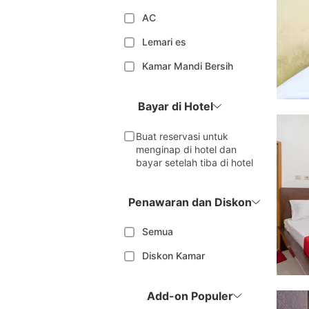
AC
Lemari es
Kamar Mandi Bersih
Bayar di Hotel
Buat reservasi untuk
menginap di hotel dan
bayar setelah tiba di hotel
Penawaran dan Diskon
Semua
Diskon Kamar
Add-on Populer