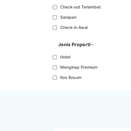
Check-out Terlambat
Sarapan
Check-in Awal
Jenis Properti
Hotel
Menginap Premium
Kos Kosum