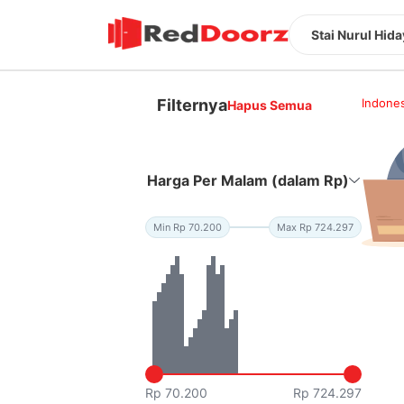
Stai Nurul Hid
Filternya
Indones
Hapus Semua
Harga Per Malam (dalam Rp)
Min Rp 70.200
Max Rp 724.297
Rp 70.200
Rp 724.297