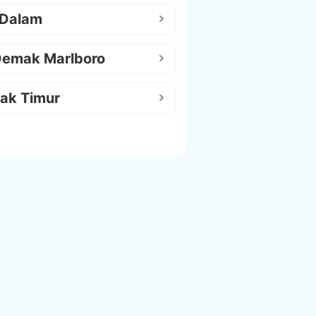
 Dalam
Demak Marlboro
ak Timur