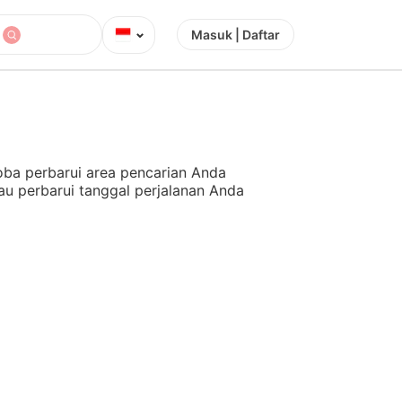
⌄
Masuk | Daftar
ba perbarui area pencarian Anda
au perbarui tanggal perjalanan Anda