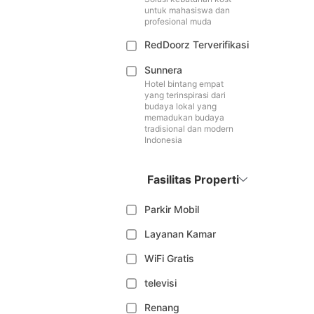
untuk mahasiswa dan
profesional muda
RedDoorz Terverifikasi
Sunnera
Hotel bintang empat
yang terinspirasi dari
budaya lokal yang
memadukan budaya
tradisional dan modern
Indonesia
Fasilitas Properti
Parkir Mobil
Layanan Kamar
WiFi Gratis
televisi
Renang