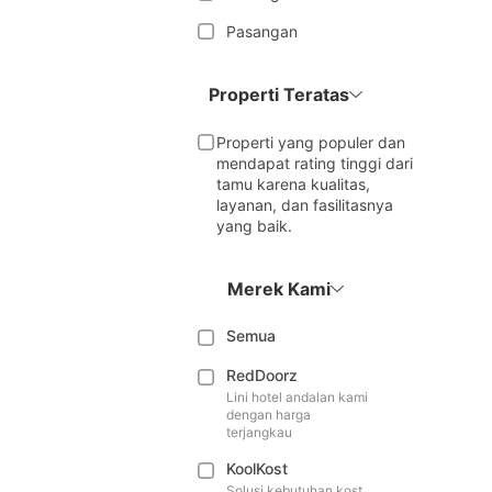
Pasangan
Properti Teratas
Properti yang populer dan
mendapat rating tinggi dari
tamu karena kualitas,
layanan, dan fasilitasnya
yang baik.
Merek Kami
Semua
RedDoorz
Lini hotel andalan kami
dengan harga
terjangkau
KoolKost
Solusi kebutuhan kost