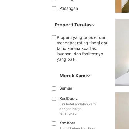
Pasangan
Properti Teratas
Properti yang populer dan
mendapat rating tinggi dari
tamu karena kualitas,
layanan, dan fasilitasnya
yang baik.
Merek Kami
Semua
RedDoorz
Lini hotel andalan kami
dengan harga
terjangkau
KoolKost
Solusi kebutuhan kost