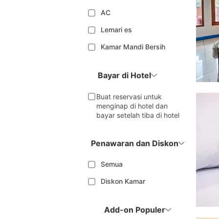
AC
Lemari es
Kamar Mandi Bersih
Bayar di Hotel
Buat reservasi untuk
menginap di hotel dan
bayar setelah tiba di hotel
Penawaran dan Diskon
Semua
Diskon Kamar
Add-on Populer