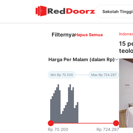
Sekolah Tinggi
Filternya
Indones
Hapus Semua
15 p
teol
Harga Per Malam (dalam Rp)
Min Rp 70.200
Max Rp 724.297
Rp 70.200
Rp 724.297