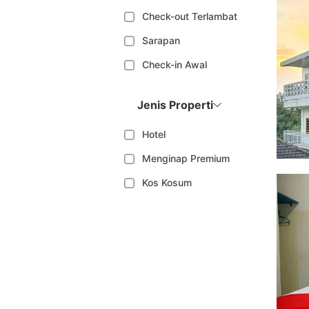
Check-out Terlambat
Sarapan
Check-in Awal
Jenis Properti
Hotel
Menginap Premium
Kos Kosum