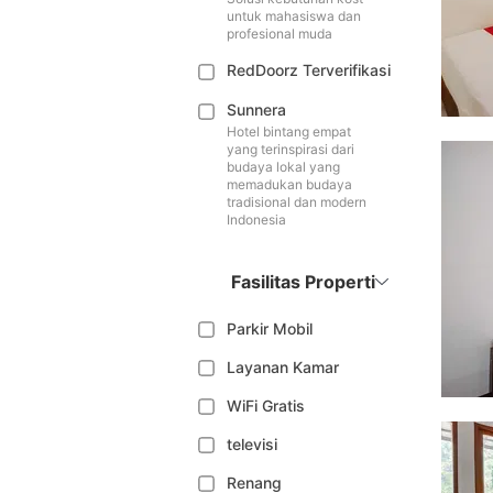
untuk mahasiswa dan
profesional muda
RedDoorz Terverifikasi
Sunnera
Hotel bintang empat
yang terinspirasi dari
budaya lokal yang
memadukan budaya
tradisional dan modern
Indonesia
Fasilitas Properti
Parkir Mobil
Layanan Kamar
WiFi Gratis
televisi
Renang