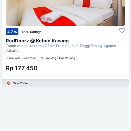
4.7
/5
(1220 Ratings)
RedDoorz @ Kebon Kacang
Tanah Abang, Jakarta
| 7.7 km From
Sekolah Tinggi Teologi Agapes
Jakarta
Free Wifi
Reception
No Smoking
Car Parking
Rp 177,450
Sale Room