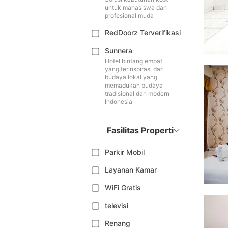
untuk mahasiswa dan
profesional muda
RedDoorz Terverifikasi
Sunnera
Hotel bintang empat
yang terinspirasi dari
budaya lokal yang
memadukan budaya
tradisional dan modern
Indonesia
Fasilitas Properti
Parkir Mobil
Layanan Kamar
WiFi Gratis
televisi
Renang