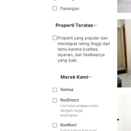
Pasangan
Properti Teratas
Properti yang populer dan
mendapat rating tinggi dari
tamu karena kualitas,
layanan, dan fasilitasnya
yang baik.
Merek Kami
Semua
RedDoorz
Lini hotel andalan kami
dengan harga
terjangkau
KoolKost
Solusi kebutuhan kost