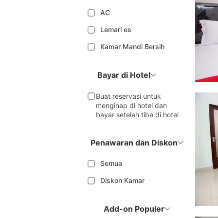
AC
Lemari es
Kamar Mandi Bersih
Bayar di Hotel
Buat reservasi untuk
menginap di hotel dan
bayar setelah tiba di hotel
Penawaran dan Diskon
Semua
Diskon Kamar
Add-on Populer