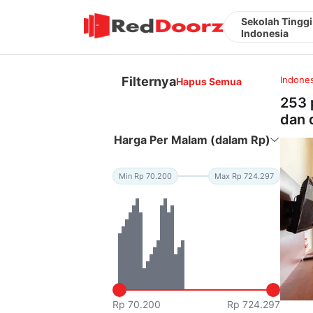
Sekolah Tinggi
Indonesia
Filternya
Indones
Hapus Semua
253 
dan 
Harga Per Malam (dalam Rp)
Min Rp 70.200
Max Rp 724.297
Rp 70.200
Rp 724.297