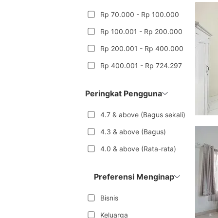
Rp 70.000 - Rp 100.000
Rp 100.001 - Rp 200.000
Rp 200.001 - Rp 400.000
Rp 400.001 - Rp 724.297
Peringkat Pengguna
4.7 & above (Bagus sekali)
4.3 & above (Bagus)
4.0 & above (Rata-rata)
Preferensi Menginap
Bisnis
Keluarga