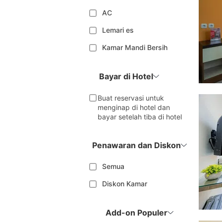
AC
Lemari es
Kamar Mandi Bersih
Bayar di Hotel
Buat reservasi untuk
menginap di hotel dan
bayar setelah tiba di hotel
Penawaran dan Diskon
Semua
Diskon Kamar
Add-on Populer