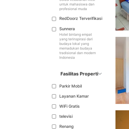
untuk mahasiswa dan
profesional muda
RedDoorz Terverifikasi
Sunnera
Hotel bintang empat
yang terinspirasi dari
budaya lokal yang
memadukan budaya
tradisional dan modern
Indonesia
Fasilitas Properti
Parkir Mobil
Layanan Kamar
WiFi Gratis
televisi
Renang