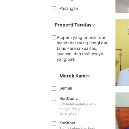
Pasangan
Properti Teratas
Properti yang populer dan
mendapat rating tinggi dari
tamu karena kualitas,
layanan, dan fasilitasnya
yang baik.
Merek Kami
Semua
RedDoorz
Lini hotel andalan kami
dengan harga
terjangkau
KoolKost
Solusi kebutuhan kost