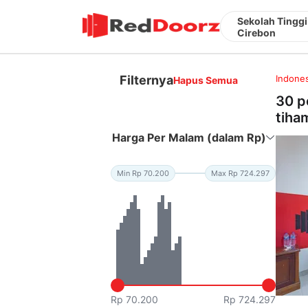
Sekolah Tinggi
Cirebon
Filternya
Indones
Hapus Semua
30 p
tiha
Harga Per Malam (dalam Rp)
Min Rp 70.200
Max Rp 724.297
Rp 70.200
Rp 724.297