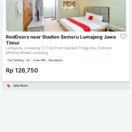
RedDoorz near Stadion Semeru Lumajang Jawa
Timur
Lumajang, Lumajang
| 0.7 km From
Sekolah Tinggi Ilmu Tarbiyah
Miftahul Midad Lumajang
Car Parking
Ac
Free Wifi
Reception
Rp 126,750
Sale Room