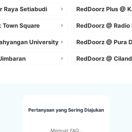
r Raya Setiabudi
RedDoorz Plus @ K
k Town Square
RedDoorz @ Radio
ahyangan University
RedDoorz @ Pura 
Jimbaran
RedDoorz @ Ciland
Pertanyaan yang Sering Diajukan
Memuat FAQ...