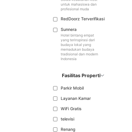
untuk mahasiswa dan
profesional muda
RedDoorz Terverifikasi
Sunnera
Hotel bintang empat
yang terinspirasi dari
budaya lokal yang
memadukan budaya
tradisional dan modern
Indonesia
Fasilitas Properti
Parkir Mobil
Layanan Kamar
WiFi Gratis
televisi
Renang