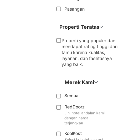
Pasangan
Properti Teratas
Properti yang populer dan
mendapat rating tinggi dari
tamu karena kualitas,
layanan, dan fasilitasnya
yang baik.
Merek Kami
Semua
RedDoorz
Lini hotel andalan kami
dengan harga
terjangkau
KoolKost
Solusi kebutuhan kost