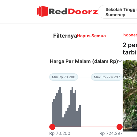
Sekolah Tinggi
Sumenep
Filternya
Indones
Hapus Semua
2 pe
tarb
Harga Per Malam (dalam Rp)
Min Rp 70.200
Max Rp 724.297
Rp 70.200
Rp 724.297