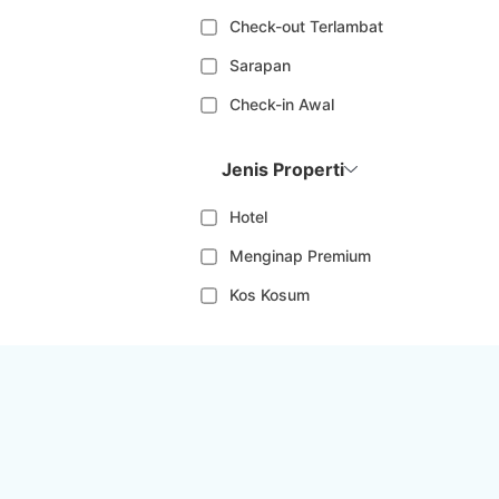
Check-out Terlambat
Sarapan
Check-in Awal
Jenis Properti
Hotel
Menginap Premium
Kos Kosum