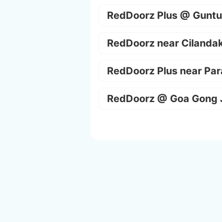
RedDoorz Plus @ Guntu
RedDoorz near Cilanda
RedDoorz Plus near Par
RedDoorz @ Goa Gong 