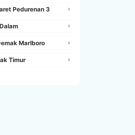
aret Pedurenan 3
 Dalam
Demak Marlboro
ak Timur