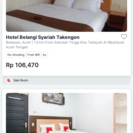
Hotel Belangi Syariah Takengon
Bebesen, Aceh
| 1.6 km From
Sekolah Tinggi Ilmu Tarbiyah Al Washliyah
Aceh Tengah
No Smoking
Free Wifi
Ac
Rp 106,470
Sale Room