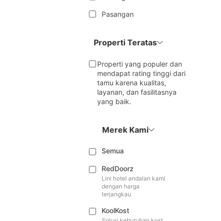
Pasangan
Properti Teratas
Properti yang populer dan
mendapat rating tinggi dari
tamu karena kualitas,
layanan, dan fasilitasnya
yang baik.
Merek Kami
Semua
RedDoorz
Lini hotel andalan kami
dengan harga
terjangkau
KoolKost
Solusi kebutuhan kost