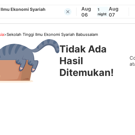
Aug
Aug
 Ilmu Ekonomi Syariah
1
06
night
07
ia
>
Sekolah Tinggi Ilmu Ekonomi Syariah Babussalam
Tidak Ada
Co
Hasil
at
Ditemukan!