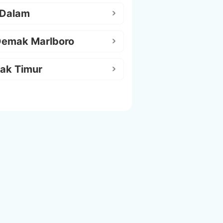
 Dalam
Demak Marlboro
ak Timur