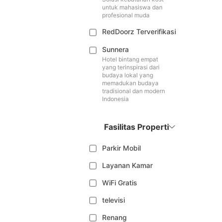
untuk mahasiswa dan
profesional muda
RedDoorz Terverifikasi
Sunnera
Hotel bintang empat
yang terinspirasi dari
budaya lokal yang
memadukan budaya
tradisional dan modern
Indonesia
Fasilitas Properti
Parkir Mobil
Layanan Kamar
WiFi Gratis
televisi
Renang