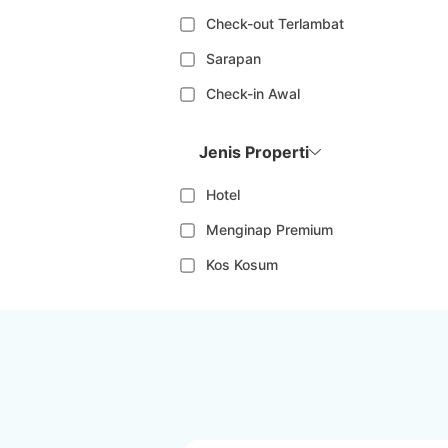
Check-out Terlambat
Sarapan
Check-in Awal
Jenis Properti
Hotel
Menginap Premium
Kos Kosum