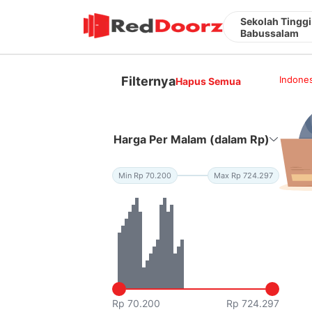
Sekolah Tinggi
Babussalam
Filternya
Indones
Hapus Semua
Harga Per Malam (dalam Rp)
Min Rp 70.200
Max Rp 724.297
Rp 70.200
Rp 724.297