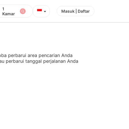
1
⌄
Masuk | Daftar
Kamar
ba perbarui area pencarian Anda
au perbarui tanggal perjalanan Anda