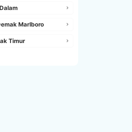
 Dalam
Demak Marlboro
ak Timur