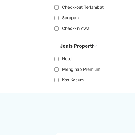
Check-out Terlambat
Sarapan
Check-in Awal
Jenis Properti
Hotel
Menginap Premium
Kos Kosum