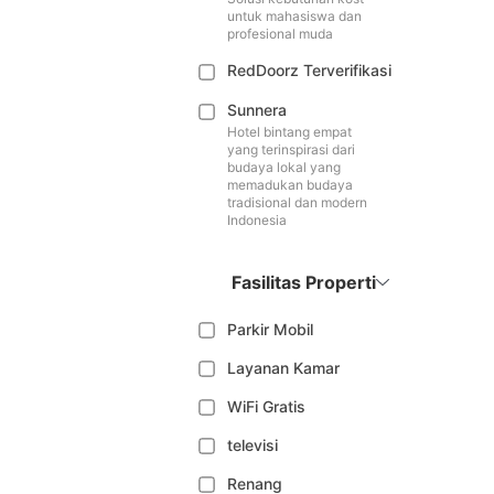
untuk mahasiswa dan
profesional muda
RedDoorz Terverifikasi
Sunnera
Hotel bintang empat
yang terinspirasi dari
budaya lokal yang
memadukan budaya
tradisional dan modern
Indonesia
Fasilitas Properti
Parkir Mobil
Layanan Kamar
WiFi Gratis
televisi
Renang