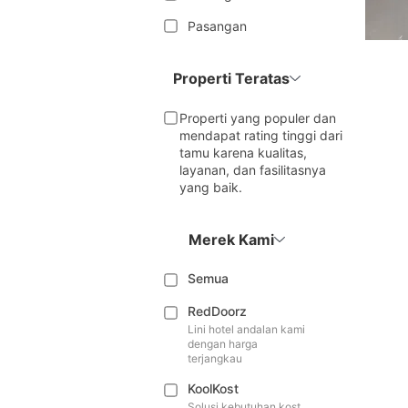
Pasangan
Properti Teratas
Properti yang populer dan
mendapat rating tinggi dari
tamu karena kualitas,
layanan, dan fasilitasnya
yang baik.
Merek Kami
Semua
RedDoorz
Lini hotel andalan kami
dengan harga
terjangkau
KoolKost
Solusi kebutuhan kost