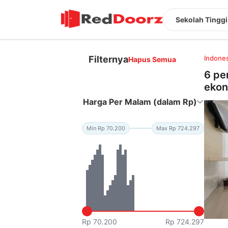
Sekolah Tinggi
Filternya
Indones
Hapus Semua
6 pe
ekon
Harga Per Malam (dalam Rp)
Min Rp 70.200
Max Rp 724.297
Rp 70.200
Rp 724.297