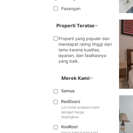
Pasangan
Properti Teratas
Properti yang populer dan
mendapat rating tinggi dari
tamu karena kualitas,
layanan, dan fasilitasnya
yang baik.
Merek Kami
Semua
RedDoorz
Lini hotel andalan kami
dengan harga
terjangkau
KoolKost
Solusi kebutuhan kost