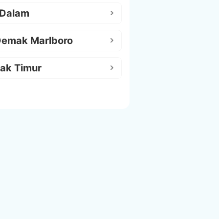
 Dalam
Demak Marlboro
ak Timur