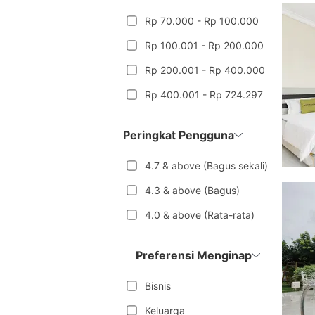
Rp 70.000 - Rp 100.000
Rp 100.001 - Rp 200.000
Rp 200.001 - Rp 400.000
Rp 400.001 - Rp 724.297
Peringkat Pengguna
4.7 & above (Bagus sekali)
4.3 & above (Bagus)
4.0 & above (Rata-rata)
Preferensi Menginap
Bisnis
Keluarga