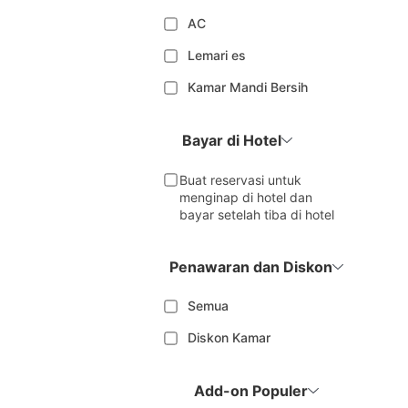
AC
Lemari es
Kamar Mandi Bersih
Bayar di Hotel
Buat reservasi untuk
menginap di hotel dan
bayar setelah tiba di hotel
Penawaran dan Diskon
Semua
Diskon Kamar
Add-on Populer