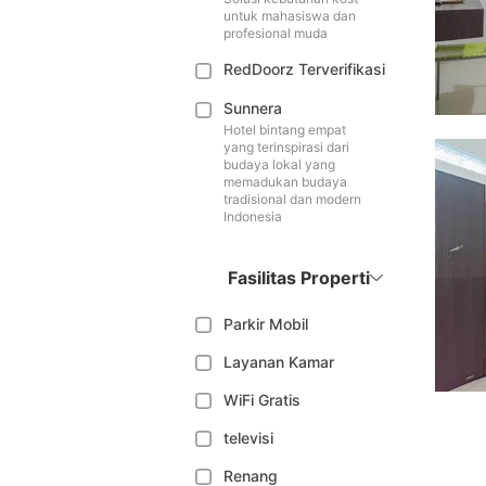
untuk mahasiswa dan
profesional muda
RedDoorz Terverifikasi
Sunnera
Hotel bintang empat
yang terinspirasi dari
budaya lokal yang
memadukan budaya
tradisional dan modern
Indonesia
Fasilitas Properti
Parkir Mobil
Layanan Kamar
WiFi Gratis
televisi
Renang