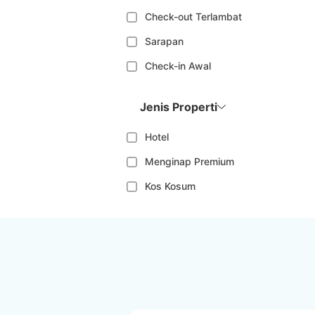
Check-out Terlambat
Sarapan
Check-in Awal
Jenis Properti
Hotel
Menginap Premium
Kos Kosum