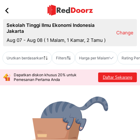
Sekolah Tinggi Ilmu Ekonomi Indonesia
Jakarta
Change
Aug 07 - Aug 08
(
1 Malam, 1 Kamar, 2 Tamu
)
Urutkan berdasarkan
Filters
Harga per Malam
Rating Pe
Dapatkan diskon khusus 20% untuk
Daftar Sekarang
Pemesanan Pertama Anda