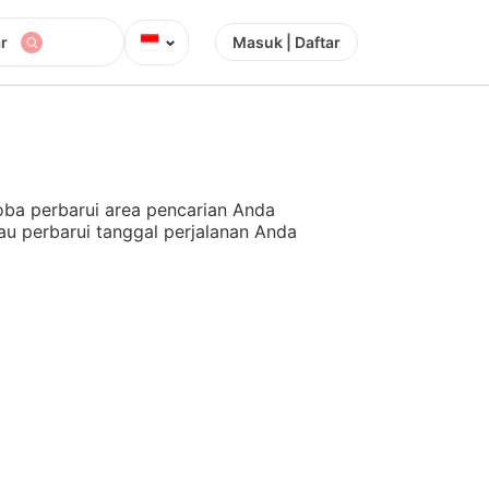
⌄
r
Masuk | Daftar
ba perbarui area pencarian Anda
au perbarui tanggal perjalanan Anda