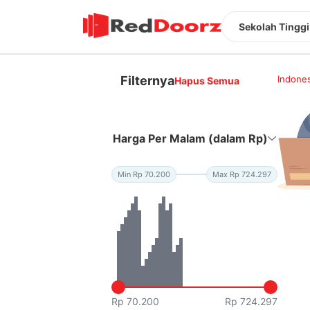
Sekolah Tingg
Filternya
Indones
Hapus Semua
Harga Per Malam (dalam Rp)
Min Rp 70.200
Max Rp 724.297
Rp 70.200
Rp 724.297