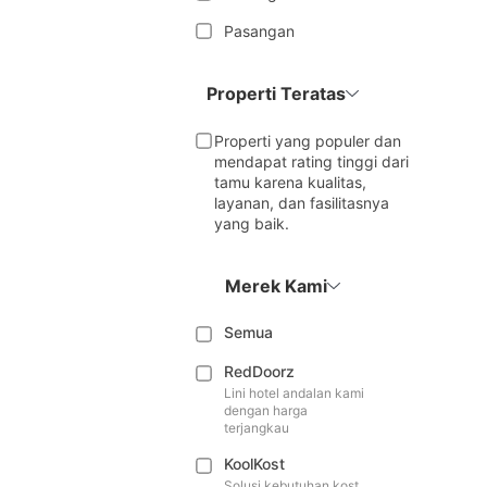
Pasangan
Properti Teratas
Properti yang populer dan
mendapat rating tinggi dari
tamu karena kualitas,
layanan, dan fasilitasnya
yang baik.
Merek Kami
Semua
RedDoorz
Lini hotel andalan kami
dengan harga
terjangkau
KoolKost
Solusi kebutuhan kost