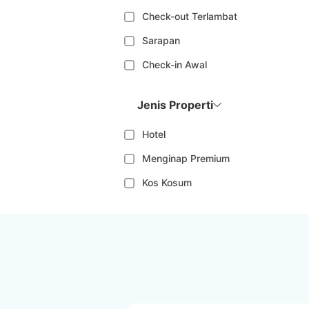
Check-out Terlambat
Sarapan
Check-in Awal
Jenis Properti
Hotel
Menginap Premium
Kos Kosum