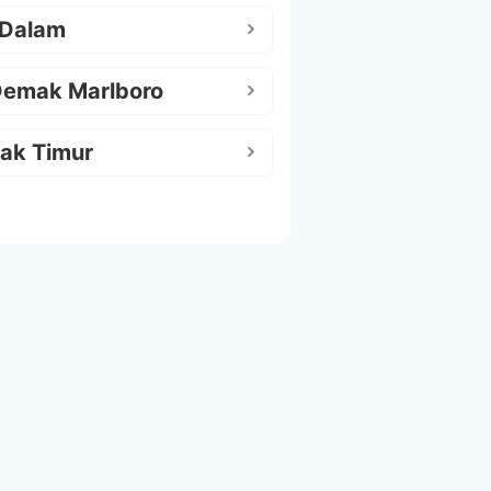
 Dalam
Demak Marlboro
ak Timur