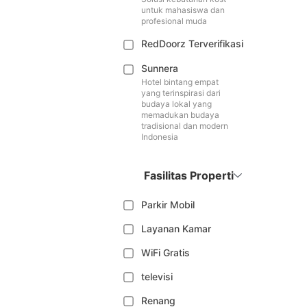
untuk mahasiswa dan
profesional muda
RedDoorz Terverifikasi
Sunnera
Hotel bintang empat
yang terinspirasi dari
budaya lokal yang
memadukan budaya
tradisional dan modern
Indonesia
Fasilitas Properti
Parkir Mobil
Layanan Kamar
WiFi Gratis
televisi
Renang