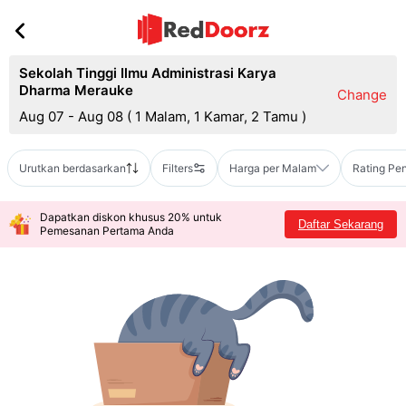
Sekolah Tinggi Ilmu Administrasi Karya
Dharma Merauke
Change
Aug 07 - Aug 08
(
1 Malam, 1 Kamar, 2 Tamu
)
Urutkan berdasarkan
Filters
Harga per Malam
Rating Pe
Dapatkan diskon khusus 20% untuk
Daftar Sekarang
Pemesanan Pertama Anda