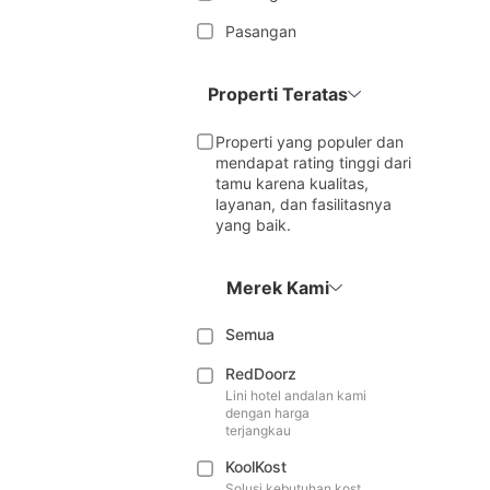
Pasangan
Properti Teratas
Properti yang populer dan
mendapat rating tinggi dari
tamu karena kualitas,
layanan, dan fasilitasnya
yang baik.
Merek Kami
Semua
RedDoorz
Lini hotel andalan kami
dengan harga
terjangkau
KoolKost
Solusi kebutuhan kost