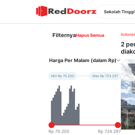
Sekolah Tinggi
Filternya
Indones
Hapus Semua
2 pe
diak
Harga Per Malam (dalam Rp)
Min Rp 70.200
Max Rp 724.297
Rp 70.200
Rp 724.297