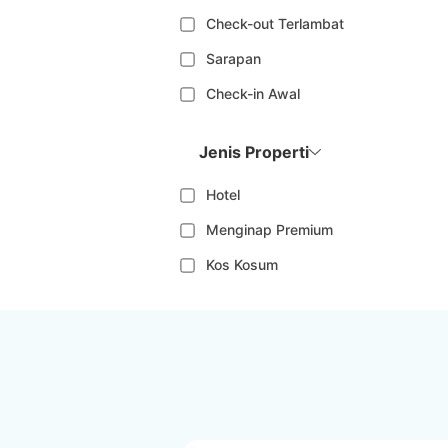
Check-out Terlambat
Sarapan
Check-in Awal
Jenis Properti
Hotel
Menginap Premium
Kos Kosum