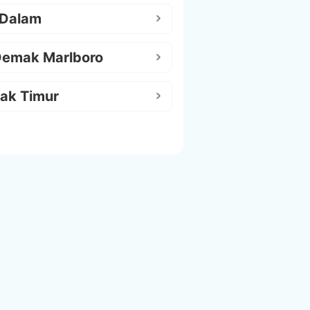
 Dalam
Demak Marlboro
ak Timur