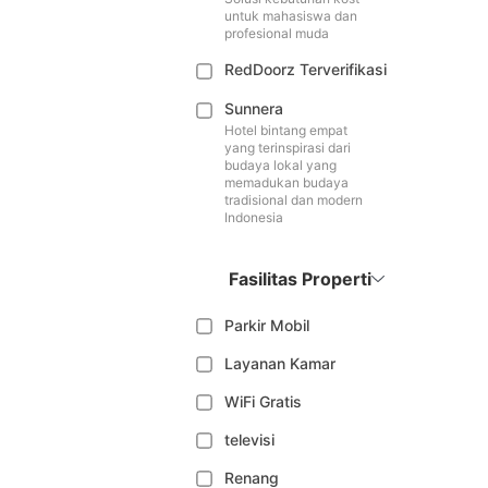
untuk mahasiswa dan
profesional muda
RedDoorz Terverifikasi
Sunnera
Hotel bintang empat
yang terinspirasi dari
budaya lokal yang
memadukan budaya
tradisional dan modern
Indonesia
Fasilitas Properti
Parkir Mobil
Layanan Kamar
WiFi Gratis
televisi
Renang