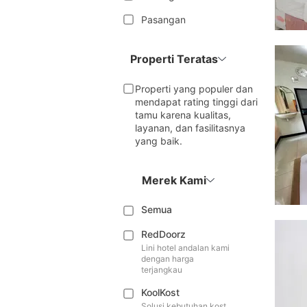
Pasangan
Properti Teratas
Properti yang populer dan
mendapat rating tinggi dari
tamu karena kualitas,
layanan, dan fasilitasnya
yang baik.
Merek Kami
Semua
RedDoorz
Lini hotel andalan kami
dengan harga
terjangkau
KoolKost
Solusi kebutuhan kost