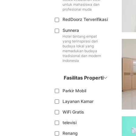
untuk mahasiswa dan
profesional muda
RedDoorz Terverifikasi
Sunnera
Hotel bintang empat
yang terinspirasi dari
budaya lokal yang
memadukan budaya
tradisional dan modern
Indonesia
Fasilitas Properti
Parkir Mobil
Layanan Kamar
WiFi Gratis
televisi
Renang