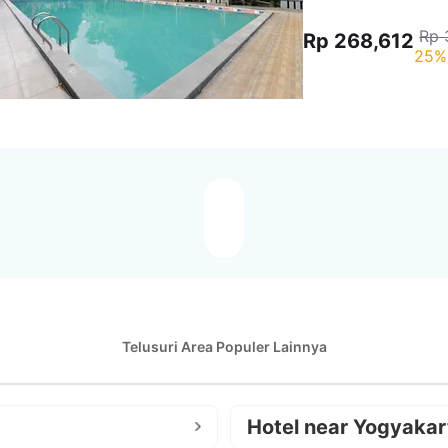
Rp 
Rp 268,612
25%
Telusuri Area Populer Lainnya
Hotel near Yogyakar