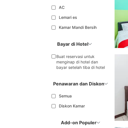
AC
Lemari es
Kamar Mandi Bersih
Bayar di Hotel
Buat reservasi untuk
menginap di hotel dan
bayar setelah tiba di hotel
Penawaran dan Diskon
Semua
Diskon Kamar
Add-on Populer