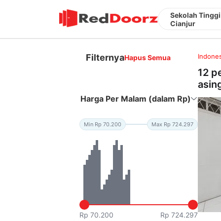
Sekolah Tinggi
Cianjur
Filternya
Indones
Hapus Semua
12 p
asin
Harga Per Malam (dalam Rp)
Min Rp 70.200
Max Rp 724.297
Rp 70.200
Rp 724.297