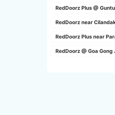
RedDoorz Plus @ Guntu
RedDoorz near Cilanda
RedDoorz Plus near Par
RedDoorz @ Goa Gong 