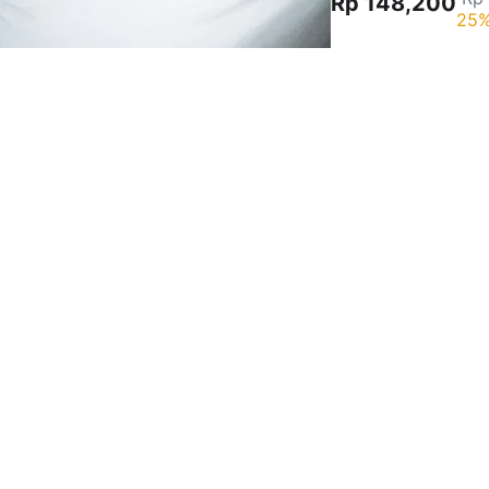
Rp 148,200
25%