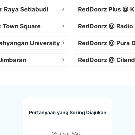
r Raya Setiabudi
RedDoorz Plus @ K
k Town Square
RedDoorz @ Radio
ahyangan University
RedDoorz @ Pura 
Jimbaran
RedDoorz @ Ciland
Pertanyaan yang Sering Diajukan
Memuat FAQ...