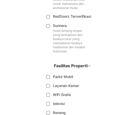
untuk mahasiswa dan
profesional muda
RedDoorz Terverifikasi
Sunnera
Hotel bintang empat
yang terinspirasi dari
budaya lokal yang
memadukan budaya
tradisional dan modern
Indonesia
Fasilitas Properti
Parkir Mobil
Layanan Kamar
WiFi Gratis
televisi
Renang