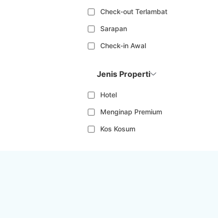
Check-out Terlambat
Sarapan
Check-in Awal
Jenis Properti
Hotel
Menginap Premium
Kos Kosum