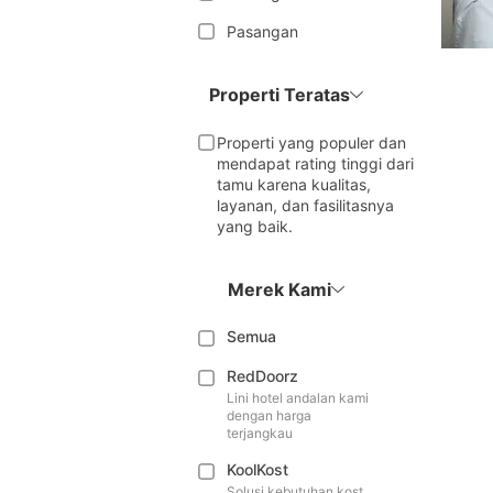
Pasangan
Properti Teratas
Properti yang populer dan
mendapat rating tinggi dari
tamu karena kualitas,
layanan, dan fasilitasnya
yang baik.
Merek Kami
Semua
RedDoorz
Lini hotel andalan kami
dengan harga
terjangkau
KoolKost
Solusi kebutuhan kost