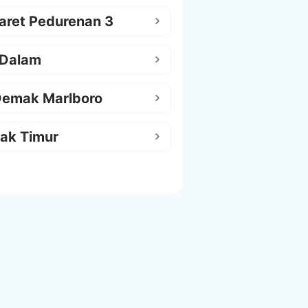
aret Pedurenan 3
 Dalam
Demak Marlboro
ak Timur