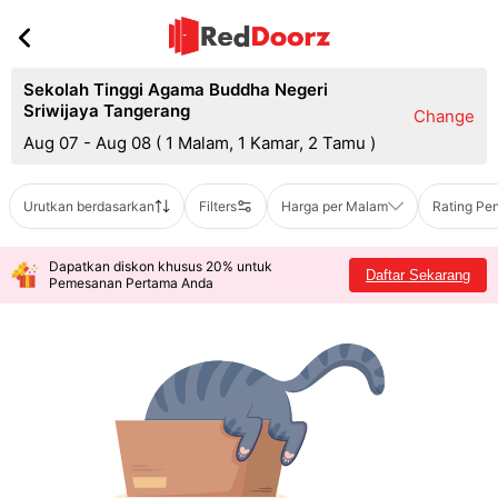
Sekolah Tinggi Agama Buddha Negeri
Sriwijaya Tangerang
Change
Aug 07 - Aug 08
(
1 Malam, 1 Kamar, 2 Tamu
)
Urutkan berdasarkan
Filters
Harga per Malam
Rating Pe
Dapatkan diskon khusus 20% untuk
Daftar Sekarang
Pemesanan Pertama Anda