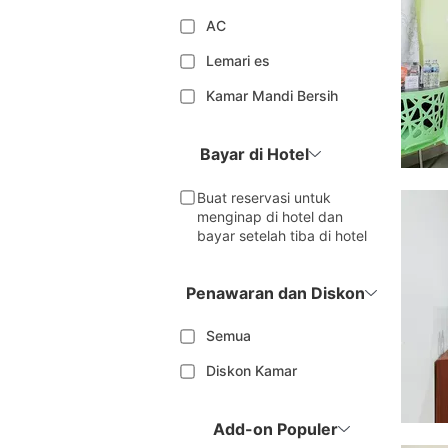
AC
Lemari es
Kamar Mandi Bersih
Bayar di Hotel
Buat reservasi untuk
menginap di hotel dan
bayar setelah tiba di hotel
Penawaran dan Diskon
Semua
Diskon Kamar
Add-on Populer