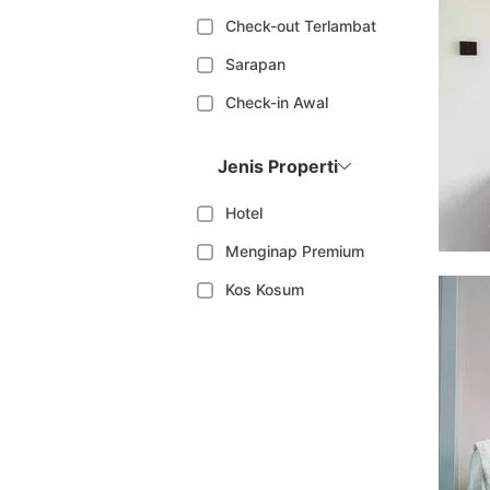
Check-out Terlambat
Sarapan
Check-in Awal
Jenis Properti
Hotel
Menginap Premium
Kos Kosum