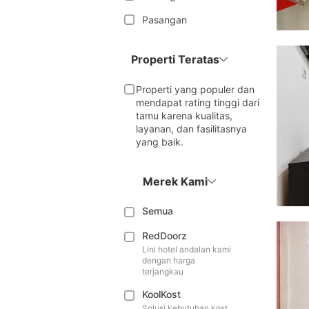
Pasangan
Properti Teratas
Properti yang populer dan
mendapat rating tinggi dari
tamu karena kualitas,
layanan, dan fasilitasnya
yang baik.
Merek Kami
Semua
RedDoorz
Lini hotel andalan kami
dengan harga
terjangkau
KoolKost
Solusi kebutuhan kost