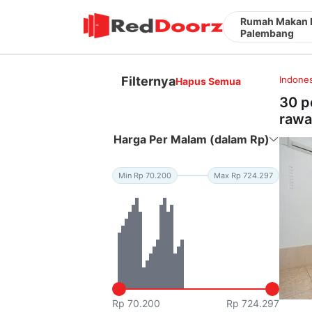
Rumah Makan 
Palembang
Filternya
Indones
Hapus Semua
30 p
rawa
Harga Per Malam (dalam Rp)
Min Rp 70.200
Max Rp 724.297
Rp 70.200
Rp 724.297