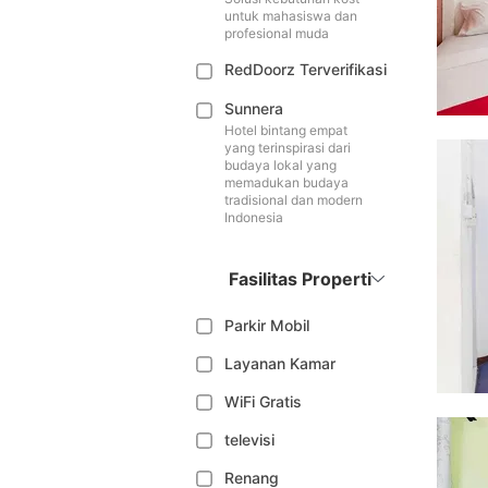
untuk mahasiswa dan
profesional muda
RedDoorz Terverifikasi
Sunnera
Hotel bintang empat
yang terinspirasi dari
budaya lokal yang
memadukan budaya
tradisional dan modern
Indonesia
Fasilitas Properti
Parkir Mobil
Layanan Kamar
WiFi Gratis
televisi
Renang