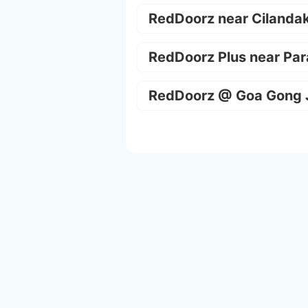
RedDoorz near Cilanda
RedDoorz Plus near Par
RedDoorz @ Goa Gong 