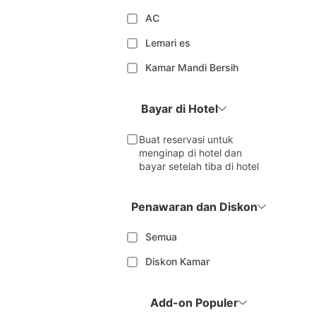
AC
Lemari es
Kamar Mandi Bersih
Bayar di Hotel
Buat reservasi untuk
menginap di hotel dan
bayar setelah tiba di hotel
Penawaran dan Diskon
Semua
Diskon Kamar
Add-on Populer