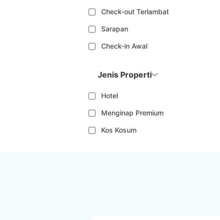
Check-out Terlambat
Sarapan
Check-in Awal
Jenis Properti
Hotel
Menginap Premium
Kos Kosum