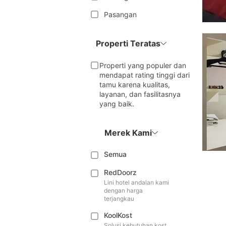
Pasangan
Properti Teratas
Properti yang populer dan
mendapat rating tinggi dari
tamu karena kualitas,
layanan, dan fasilitasnya
yang baik.
Merek Kami
Semua
RedDoorz
Lini hotel andalan kami
dengan harga
terjangkau
KoolKost
Solusi kebutuhan kost