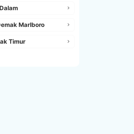
 Dalam
Demak Marlboro
ak Timur