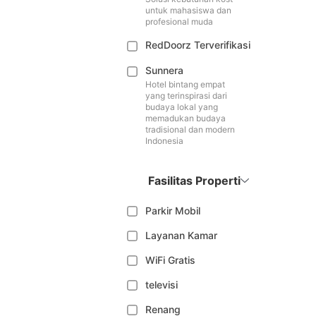
untuk mahasiswa dan
profesional muda
RedDoorz Terverifikasi
Sunnera
Hotel bintang empat
yang terinspirasi dari
budaya lokal yang
memadukan budaya
tradisional dan modern
Indonesia
Fasilitas Properti
Parkir Mobil
Layanan Kamar
WiFi Gratis
televisi
Renang