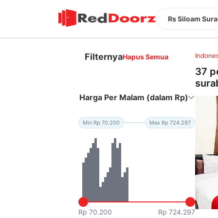
Rs Siloam Sur
Filternya
Indones
Hapus Semua
37 p
sura
Harga Per Malam (dalam Rp)
Min Rp 70.200
Max Rp 724.297
Rp 70.200
Rp 724.297