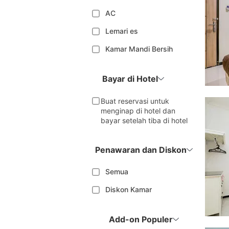
AC
Lemari es
Kamar Mandi Bersih
Bayar di Hotel
Buat reservasi untuk
menginap di hotel dan
bayar setelah tiba di hotel
Penawaran dan Diskon
Semua
Diskon Kamar
Add-on Populer