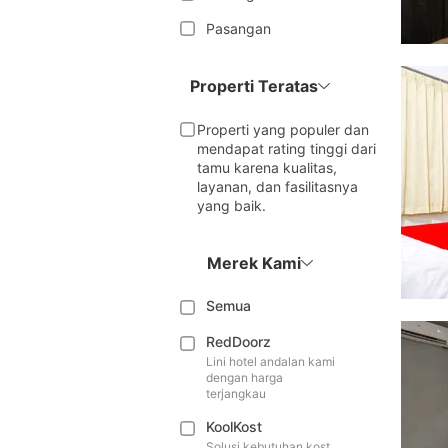
Pasangan
Properti Teratas
Properti yang populer dan
mendapat rating tinggi dari
tamu karena kualitas,
layanan, dan fasilitasnya
yang baik.
Merek Kami
Semua
RedDoorz
Lini hotel andalan kami
dengan harga
terjangkau
KoolKost
Solusi kebutuhan kost