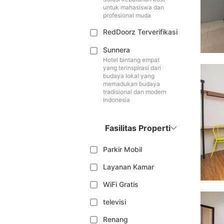
untuk mahasiswa dan
profesional muda
RedDoorz Terverifikasi
Sunnera
Hotel bintang empat
yang terinspirasi dari
budaya lokal yang
memadukan budaya
tradisional dan modern
Indonesia
Fasilitas Properti
Parkir Mobil
Layanan Kamar
WiFi Gratis
televisi
Renang