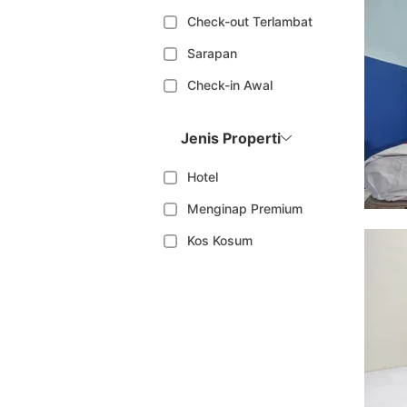
Check-out Terlambat
Sarapan
Check-in Awal
Jenis Properti
Hotel
Menginap Premium
Kos Kosum