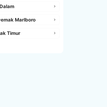
 Dalam
Demak Marlboro
ak Timur