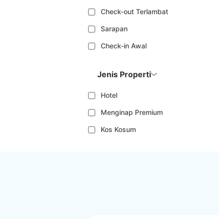
Check-out Terlambat
Sarapan
Check-in Awal
Jenis Properti
Hotel
Menginap Premium
Kos Kosum