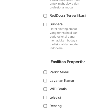
untuk mahasiswa dan
profesional muda
RedDoorz Terverifikasi
Sunnera
Hotel bintang empat
yang terinspirasi dari
budaya lokal yang
memadukan budaya
tradisional dan modern
Indonesia
Fasilitas Properti
Parkir Mobil
Layanan Kamar
WiFi Gratis
televisi
Renang