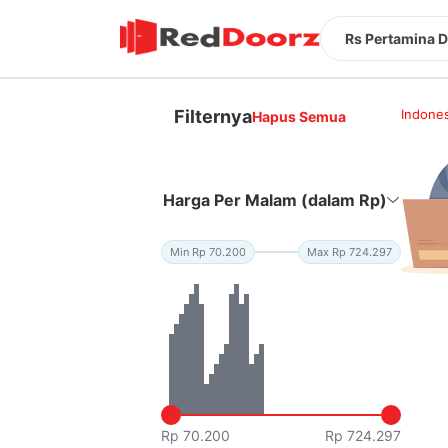
Rs Pertamina 
Filternya
Indones
Hapus Semua
Harga Per Malam (dalam Rp)
Min Rp 70.200
Max Rp 724.297
Rp 70.200
Rp 724.297