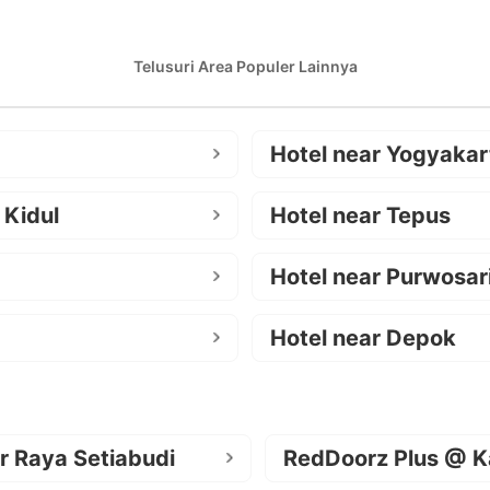
Telusuri Area Populer Lainnya
Hotel near Yogyakar
 Kidul
Hotel near Tepus
Hotel near Purwosar
Hotel near Depok
r Raya Setiabudi
RedDoorz Plus @ K