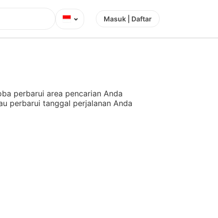
⌄
Masuk | Daftar
ba perbarui area pencarian Anda
au perbarui tanggal perjalanan Anda