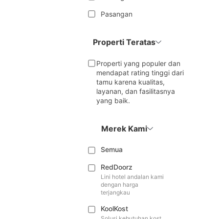
Pasangan
Properti Teratas
Properti yang populer dan
mendapat rating tinggi dari
tamu karena kualitas,
layanan, dan fasilitasnya
yang baik.
Merek Kami
Semua
RedDoorz
Lini hotel andalan kami
dengan harga
terjangkau
KoolKost
Solusi kebutuhan kost