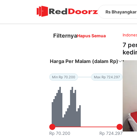
Rs Bhayangkara
Filternya
Indones
Hapus Semua
7 pe
kedir
Harga Per Malam (dalam Rp)
Min Rp 70.200
Max Rp 724.297
Rp 70.200
Rp 724.297