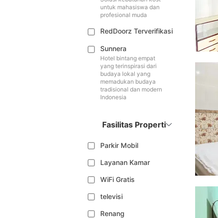
untuk mahasiswa dan
profesional muda
RedDoorz Terverifikasi
Sunnera
Hotel bintang empat
yang terinspirasi dari
budaya lokal yang
memadukan budaya
tradisional dan modern
Indonesia
Fasilitas Properti
Parkir Mobil
Layanan Kamar
WiFi Gratis
televisi
Renang