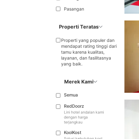
Pasangan
Properti Teratas
Properti yang populer dan
mendapat rating tinggi dari
tamu karena kualitas,
layanan, dan fasilitasnya
yang baik.
Merek Kami
Semua
RedDoorz
Lini hotel andalan kami
dengan harga
terjangkau
KoolKost
Solusi kebutuhan kost