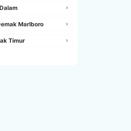
 Dalam
Demak Marlboro
ak Timur