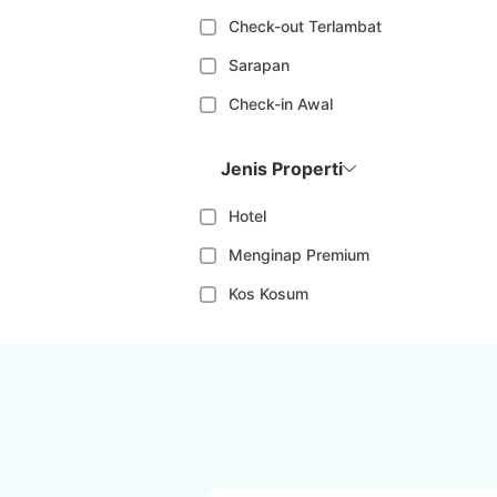
Check-out Terlambat
Sarapan
Check-in Awal
Jenis Properti
Hotel
Menginap Premium
Kos Kosum