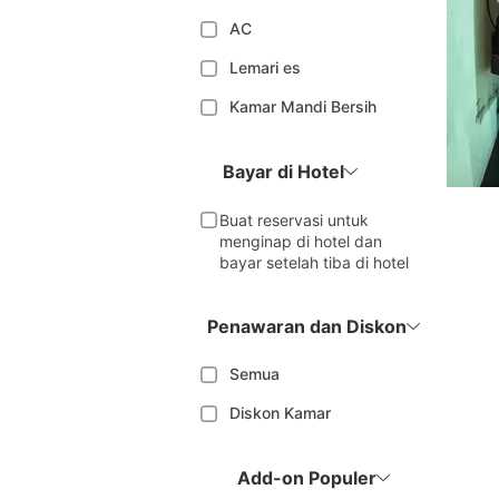
AC
Lemari es
Kamar Mandi Bersih
Bayar di Hotel
Buat reservasi untuk
menginap di hotel dan
bayar setelah tiba di hotel
Penawaran dan Diskon
Semua
Diskon Kamar
Add-on Populer