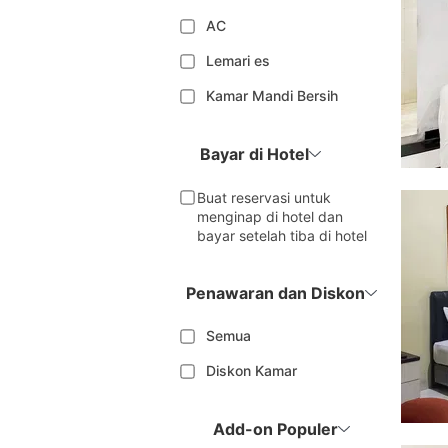
AC
Lemari es
Kamar Mandi Bersih
Bayar di Hotel
Buat reservasi untuk
menginap di hotel dan
bayar setelah tiba di hotel
Penawaran dan Diskon
Semua
Diskon Kamar
Add-on Populer