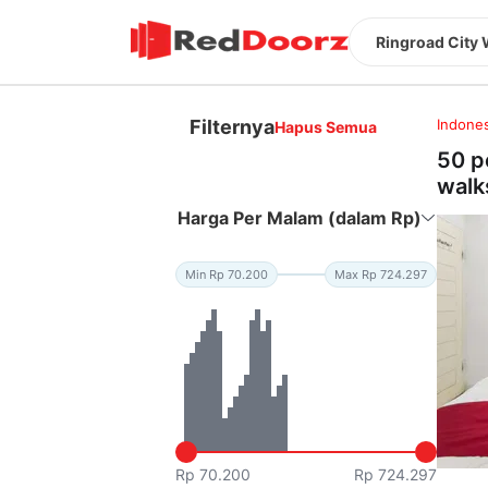
Ringroad City 
Filternya
Indones
Hapus Semua
50 p
walk
Harga Per Malam (dalam Rp)
Min Rp 70.200
Max Rp 724.297
Rp 70.200
Rp 724.297