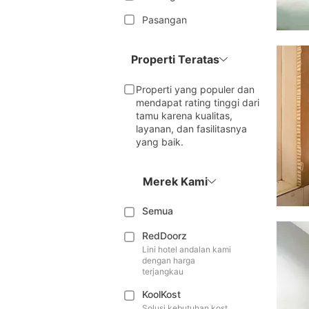
Pasangan
Properti Teratas
Properti yang populer dan
mendapat rating tinggi dari
tamu karena kualitas,
layanan, dan fasilitasnya
yang baik.
Merek Kami
Semua
RedDoorz
Lini hotel andalan kami
dengan harga
terjangkau
KoolKost
Solusi kebutuhan kost