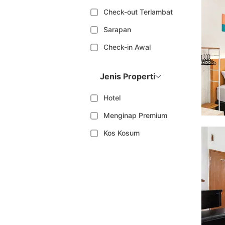
Check-out Terlambat
Sarapan
Check-in Awal
Jenis Properti
Hotel
Menginap Premium
Kos Kosum