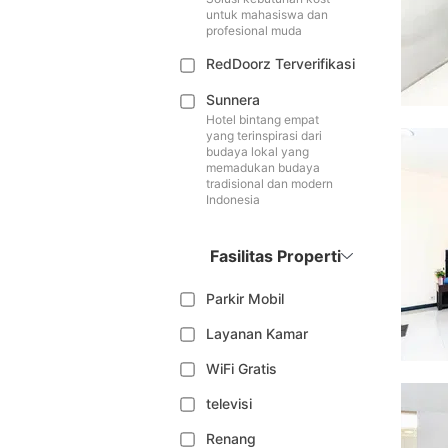
untuk mahasiswa dan
profesional muda
RedDoorz Terverifikasi
Sunnera
Hotel bintang empat
yang terinspirasi dari
budaya lokal yang
memadukan budaya
tradisional dan modern
Indonesia
Fasilitas Properti
Parkir Mobil
Layanan Kamar
WiFi Gratis
televisi
Renang