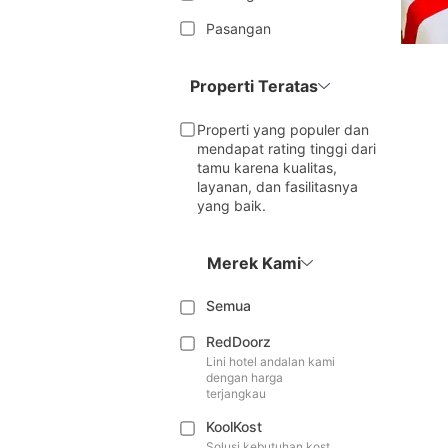
Pasangan
Properti Teratas
Properti yang populer dan
mendapat rating tinggi dari
tamu karena kualitas,
layanan, dan fasilitasnya
yang baik.
Merek Kami
Semua
RedDoorz
Lini hotel andalan kami
dengan harga
terjangkau
KoolKost
Solusi kebutuhan kost