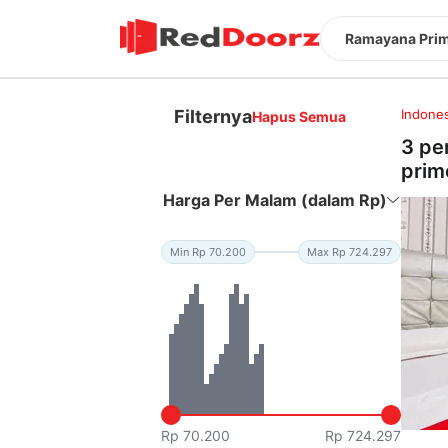
Ramayana Prim
Filternya
Indones
Hapus Semua
3 pe
prim
Harga Per Malam (dalam Rp)
Min Rp 70.200
Max Rp 724.297
Rp 70.200
Rp 724.297