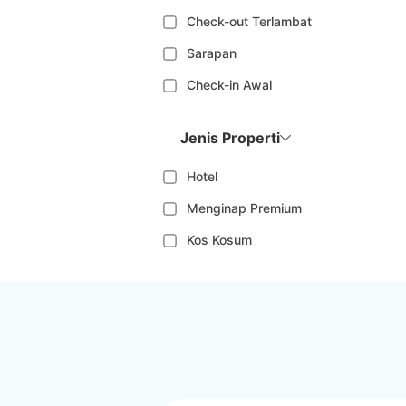
Check-out Terlambat
Sarapan
Check-in Awal
Jenis Properti
Hotel
Menginap Premium
Kos Kosum