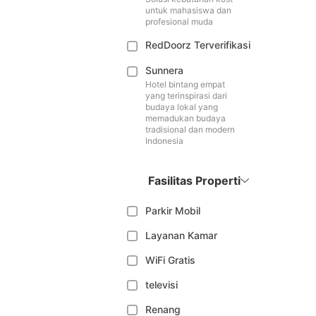
untuk mahasiswa dan
profesional muda
RedDoorz Terverifikasi
Sunnera
Hotel bintang empat
yang terinspirasi dari
budaya lokal yang
memadukan budaya
tradisional dan modern
Indonesia
Fasilitas Properti
Parkir Mobil
Layanan Kamar
WiFi Gratis
televisi
Renang