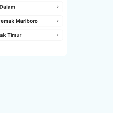
 Dalam
Demak Marlboro
ak Timur